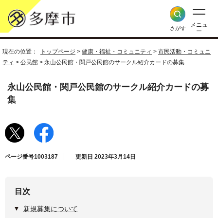
メニュ
さがす
ー
現在の位置：
トップページ
>
健康・福祉・コミュニティ
>
市民活動・コミュニ
ティ
>
公民館
> 永山公民館・関戸公民館のサークル紹介カードの募集
永山公民館・関戸公民館のサークル紹介カードの募
集
ページ番号1003187
更新日 2023年3月14日
目次
新規募集について