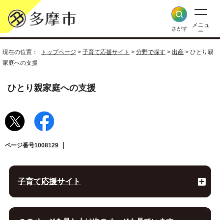
メニュ
さがす
ー
現在の位置：
トップページ
>
子育て応援サイト
>
分野で探す
>
出産
> ひとり親
家庭への支援
ひとり親家庭への支援
ページ番号1008129
子育て応援サイト