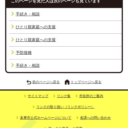
このページを見た人は次のページも見ています
手続き・相談
ひとり親家庭への支援
ひとり親家庭への支援
予防接種
手続き・相談
前のページへ戻る
トップページへ戻る
サイトマップ
リンク集
市役所のご案内
リンクの取り扱い（リンクポリシー）
多摩市公式ホームページについて
各課への問い合わせ