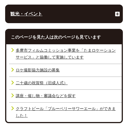
観光・イベント
このページを見た人は次のページも見ています
多摩市フィルムコミッション事業を「たまロケーション
サービス」と協働して実施しています
ロケ撮影協力施設の募集
二十歳の祝賀祭（旧成人式）
講座・催し物・審議会などを探す
クラフトビール「ブルーベリーサワーエール」ができま
した！