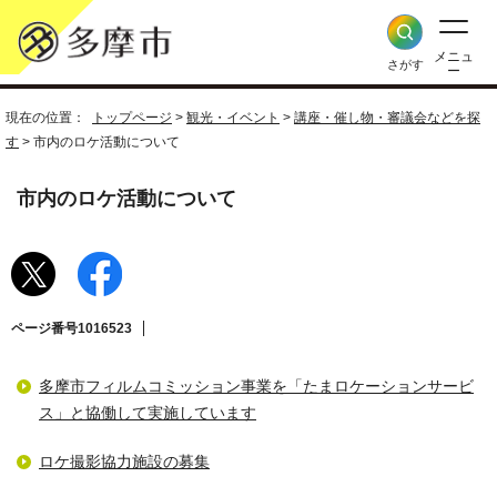
メニュ
さがす
ー
現在の位置：
トップページ
>
観光・イベント
>
講座・催し物・審議会などを探
す
> 市内のロケ活動について
市内のロケ活動について
ページ番号1016523
多摩市フィルムコミッション事業を「たまロケーションサービ
ス」と協働して実施しています
ロケ撮影協力施設の募集