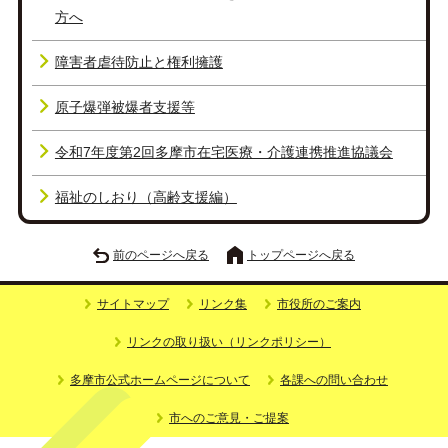
方へ
障害者虐待防止と権利擁護
原子爆弾被爆者支援等
令和7年度第2回多摩市在宅医療・介護連携推進協議会
福祉のしおり（高齢支援編）
前のページへ戻る
トップページへ戻る
サイトマップ
リンク集
市役所のご案内
リンクの取り扱い（リンクポリシー）
多摩市公式ホームページについて
各課への問い合わせ
市へのご意見・ご提案