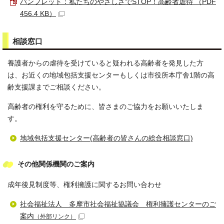
パンフレット：私たちのやさしさでSTOP！高齢者虐待 （PDF
456.4 KB）
相談窓口
養護者からの虐待を受けていると疑われる高齢者を発見した方
は、お近くの地域包括支援センターもしくは市役所本庁舎1階の高
齢支援課までご相談ください。
高齢者の権利を守るために、皆さまのご協力をお願いいたしま
す。
地域包括支援センター(高齢者の皆さんの総合相談窓口)
その他関係機関のご案内
成年後見制度等、権利擁護に関するお問い合わせ
社会福祉法人 多摩市社会福祉協議会 権利擁護センターのご
案内
（外部リンク）