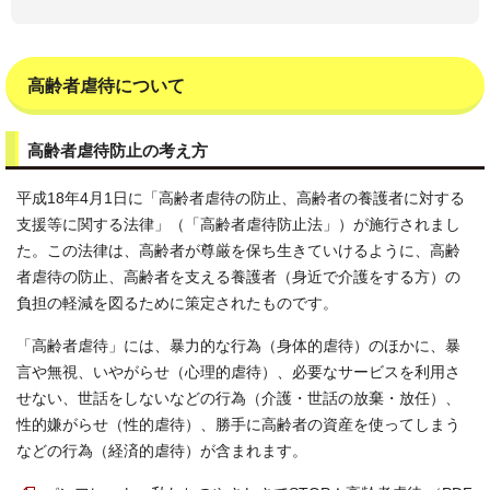
高齢者虐待について
高齢者虐待防止の考え方
平成18年4月1日に「高齢者虐待の防止、高齢者の養護者に対する
支援等に関する法律」（「高齢者虐待防止法」）が施行されまし
た。この法律は、高齢者が尊厳を保ち生きていけるように、高齢
者虐待の防止、高齢者を支える養護者（身近で介護をする方）の
負担の軽減を図るために策定されたものです。
「高齢者虐待」には、暴力的な行為（身体的虐待）のほかに、暴
言や無視、いやがらせ（心理的虐待）、必要なサービスを利用さ
せない、世話をしないなどの行為（介護・世話の放棄・放任）、
性的嫌がらせ（性的虐待）、勝手に高齢者の資産を使ってしまう
などの行為（経済的虐待）が含まれます。