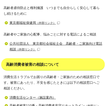
高齢者虐待防止と権利擁護 いつまでも自分らしく安心して暮ら
し続けるために
東京都福祉保健局
（外部リンク）
高齢者やご家族の心配事、悩みごとに対する電話によるご相談
公共社団法人 東京都社会福祉士会 高齢者・ご家族向け電話
相談
（外部リンク）
高齢消費者被害の相談について
消費生活トラブルでお困りの高齢者・ご家族のための相談窓口で
す。被害にあったり、不安を感じたときには以下の相談窓口へご
相談ください。
消費生活センター（施設案内）
高齢者被害110番・高齢消費者見守りホットライン
（外部リン