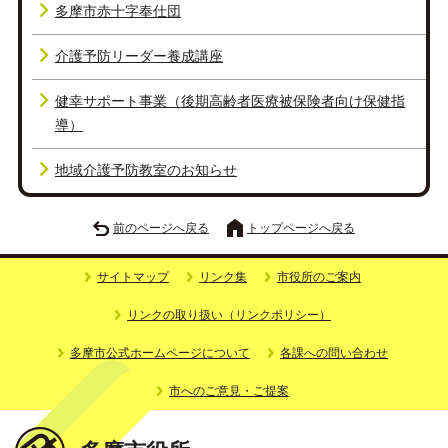
多摩市赤十字奉仕団
介護予防リーダー養成講座
健幸サポート事業（後期高齢者医療被保険者向け保健指
導）
地域介護予防教室のお知らせ
前のページへ戻る
トップページへ戻る
サイトマップ
リンク集
市役所のご案内
リンクの取り扱い（リンクポリシー）
多摩市公式ホームページについて
各課への問い合わせ
市へのご意見・ご提案