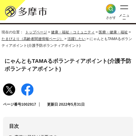
メニュ
さがす
ー
現在の位置：
トップページ
>
健康・福祉・コミュニティ
>
医療・健康・福祉
>
たまびより（高齢者関連情報ページ）
>
活躍したい
> にゃんともTAMAるボラン
ティアポイント(介護予防ボランティアポイント)
にゃんともTAMAるボランティアポイント(介護予防
ボランティアポイント)
ページ番号1002917
更新日 2022年5月31日
目次