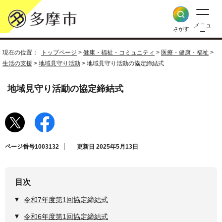
メニュ
さがす
ー
現在の位置：
トップページ
>
健康・福祉・コミュニティ
>
医療・健康・福祉
>
生活の支援
>
地域見守り活動
> 地域見守り活動の協定締結式
地域見守り活動の協定締結式
ページ番号1003132
更新日 2025年5月13日
目次
令和7年度第1回協定締結式
令和6年度第1回協定締結式