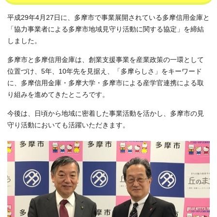
平成29年4月27日に、多摩市で事業展開されている多摩信用金庫と
「協力事業者による多摩市地域見守り活動に関する協定」を締結
しました。
多摩市と多摩信用金庫は、創業支援事業を産業政策の一環として
位置づけ、5年、10年先を見据え、「多摩らしさ」をキーワード
に、多摩信用金庫・多摩大学・多摩市による産学官連携による取
り組みを進めてきたところです。
今後は、日頃から地域に密着した事業活動を活かし、多摩市の見
守り活動においても活躍いただきます。