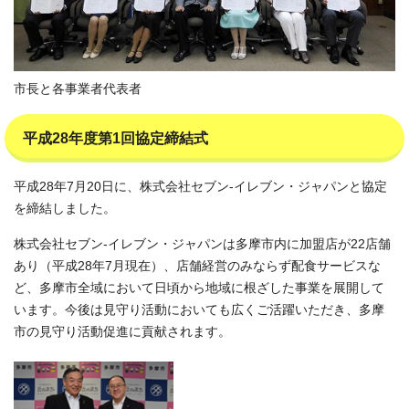
市長と各事業者代表者
平成28年度第1回協定締結式
平成28年7月20日に、株式会社セブン‐イレブン・ジャパンと協定
を締結しました。
株式会社セブン‐イレブン・ジャパンは多摩市内に加盟店が22店舗
あり（平成28年7月現在）、店舗経営のみならず配食サービスな
ど、多摩市全域において日頃から地域に根ざした事業を展開して
います。今後は見守り活動においても広くご活躍いただき、多摩
市の見守り活動促進に貢献されます。