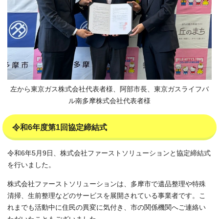
左から東京ガス株式会社代表者様、阿部市長、東京ガスライフバ
ル南多摩株式会社代表者様
令和6年度第1回協定締結式
令和6年5月9日、株式会社ファーストソリューションと協定締結式
を行いました。
株式会社ファーストソリューションは、多摩市で遺品整理や特殊
清掃、生前整理などのサービスを展開されている事業者です。こ
れまでも活動中に住民の異変に気付き、市の関係機関へご連絡い