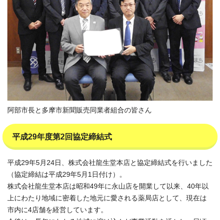
阿部市長と多摩市新聞販売同業者組合の皆さん
平成29年度第2回協定締結式
平成29年5月24日、株式会社龍生堂本店と協定締結式を行いました
（協定締結は平成29年5月1日付け）。
株式会社龍生堂本店は昭和49年に永山店を開業して以来、40年以
上にわたり地域に密着した地元に愛される薬局店として、現在は
市内に4店舗を経営しています。