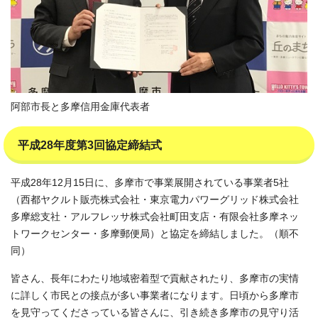
阿部市長と多摩信用金庫代表者
平成28年度第3回協定締結式
平成28年12月15日に、多摩市で事業展開されている事業者5社
（西都ヤクルト販売株式会社・東京電力パワーグリッド株式会社
多摩総支社・アルフレッサ株式会社町田支店・有限会社多摩ネッ
トワークセンター・多摩郵便局）と協定を締結しました。（順不
同）
皆さん、長年にわたり地域密着型で貢献されたり、多摩市の実情
に詳しく市民との接点が多い事業者になります。日頃から多摩市
を見守ってくださっている皆さんに、引き続き多摩市の見守り活