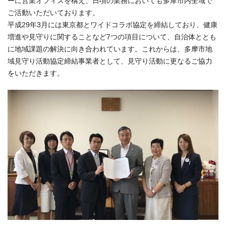
ーに営業オフィスを構え、日頃の業務においても多摩市内全域で
ご活動いただいております。
平成29年3月には東京都とワイドコラボ協定を締結しており、健康
増進や見守りに関することなど7つの項目について、自治体ととも
に地域課題の解決に向き合われています。これからは、多摩市地
域見守り活動協定締結事業者として、見守り活動に更なるご協力
をいただきます。