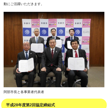
動にご活躍いただきます。
阿部市長と各事業者代表者
平成28年度第2回協定締結式