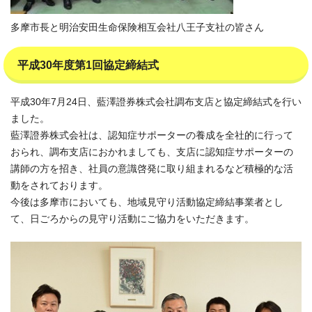
多摩市長と明治安田生命保険相互会社八王子支社の皆さん
平成30年度第1回協定締結式
平成30年7月24日、藍澤證券株式会社調布支店と協定締結式を行い
ました。
藍澤證券株式会社は、認知症サポーターの養成を全社的に行って
おられ、調布支店におかれましても、支店に認知症サポーターの
講師の方を招き、社員の意識啓発に取り組まれるなど積極的な活
動をされております。
今後は多摩市においても、地域見守り活動協定締結事業者とし
て、日ごろからの見守り活動にご協力をいただきます。