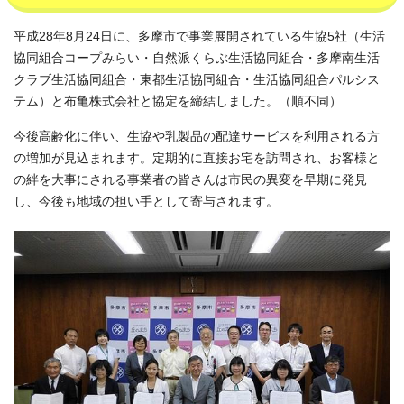
平成28年8月24日に、多摩市で事業展開されている生協5社（生活
協同組合コープみらい・自然派くらぶ生活協同組合・多摩南生活
クラブ生活協同組合・東都生活協同組合・生活協同組合パルシス
テム）と布亀株式会社と協定を締結しました。（順不同）
今後高齢化に伴い、生協や乳製品の配達サービスを利用される方
の増加が見込まれます。定期的に直接お宅を訪問され、お客様と
の絆を大事にされる事業者の皆さんは市民の異変を早期に発見
し、今後も地域の担い手として寄与されます。