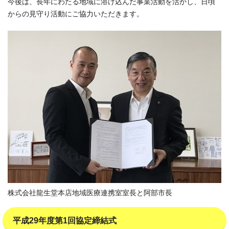
今後は、長年にわたる地域に溶け込んだ事業活動を活かし、日頃
からの見守り活動にご協力いただきます。
株式会社龍生堂本店地域医療連携室室長と阿部市長
平成29年度第1回協定締結式