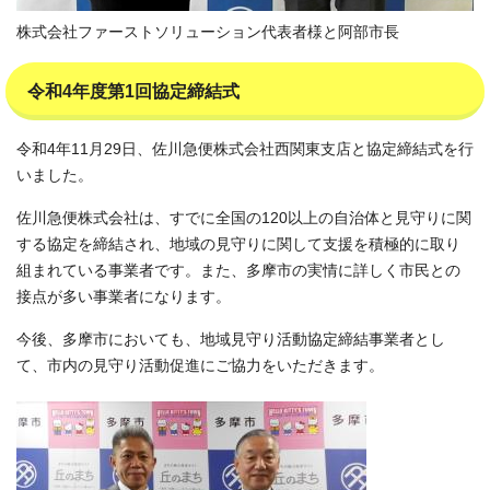
株式会社ファーストソリューション代表者様と阿部市長
令和4年度第1回協定締結式
令和4年11月29日、佐川急便株式会社西関東支店と協定締結式を行
いました。
佐川急便株式会社は、すでに全国の120以上の自治体と見守りに関
する協定を締結され、地域の見守りに関して支援を積極的に取り
組まれている事業者です。また、多摩市の実情に詳しく市民との
接点が多い事業者になります。
今後、多摩市においても、地域見守り活動協定締結事業者とし
て、市内の見守り活動促進にご協力をいただきます。