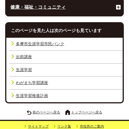
健康・福祉・コミュニティ
このページを見た人は次のページも見ています
多摩市生涯学習市民バンク
出前講座
生涯学習
わがまち学習講座
生涯学習推進計画
前のページへ戻る
トップページへ戻る
サイトマップ
リンク集
市役所のご案内