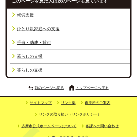
このページを見た人は次のページも見ています
就労支援
ひとり親家庭への支援
手当・助成・貸付
暮らしの支援
暮らしの支援
前のページへ戻る
トップページへ戻る
サイトマップ
リンク集
市役所のご案内
リンクの取り扱い（リンクポリシー）
多摩市公式ホームページについて
各課への問い合わせ