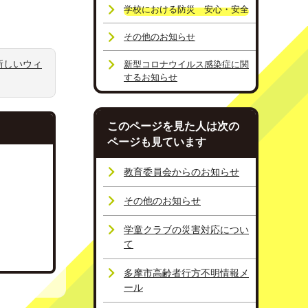
学校における防災 安心・安全
その他のお知らせ
新しいウィ
新型コロナウイルス感染症に関
するお知らせ
このページを見た人は次の
ページも見ています
教育委員会からのお知らせ
その他のお知らせ
学童クラブの災害対応につい
て
多摩市高齢者行方不明情報メ
ール