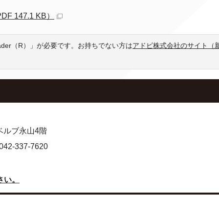
147.1 KB）
eader（R）」が必要です。お持ちでない方は
アドビ株式会社のサイト（
 ベルブ永山4階
-337-7620
さい。