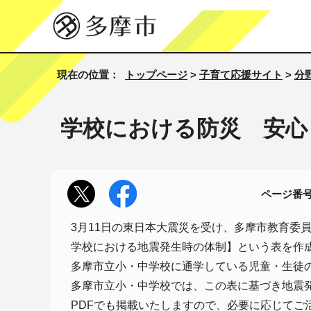
現在の位置：
トップページ
>
子育て応援サイト
>
分
学校における防災 安心
ページ番号1
3月11日の東日本大震災を受け、多摩市教育委
学校における地震発生時の体制】という表を作
多摩市立小・中学校に通学している児童・生徒
多摩市立小・中学校では、この表に基づき地震
PDFでも掲載いたしますので、必要に応じてご