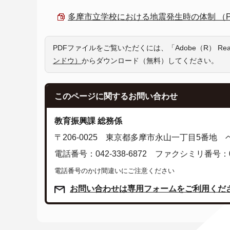
多摩市立学校における地震発生時の体制 （PDF 
PDFファイルをご覧いただくには、「Adobe（R） R
ンドウ）
からダウンロード（無料）してください。
このページに関する
お問い合わせ
教育振興課 総務係
〒206-0025 東京都多摩市永山一丁目5番地
電話番号：042-338-6872 ファクシミリ番号：042
電話番号のかけ間違いにご注意ください
お問い合わせは専用フォームをご利用くだ