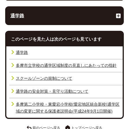
通学路
このページを見た人は次のページも見ています
通学路
多摩市立学校の通学区域制度の見直しにあたっての指針
スクールゾーンの規制について
通学路の安全対策・見守り活動について
多摩第二小学校・東愛宕小学校(愛宕地区統合新校)通学区
域の変更に関する保護者説明会(平成24年9月1日開催)
前のページへ戻る
トップページへ戻る