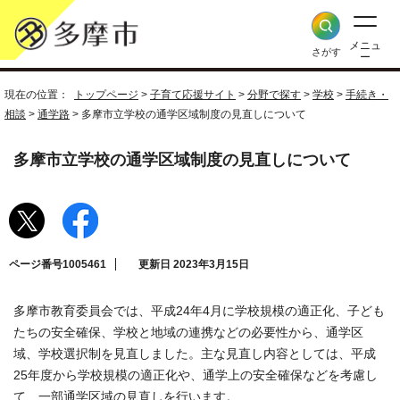
メニュ
さがす
ー
現在の位置：
トップページ
>
子育て応援サイト
>
分野で探す
>
学校
>
手続き・
相談
>
通学路
> 多摩市立学校の通学区域制度の見直しについて
多摩市立学校の通学区域制度の見直しについて
ページ番号1005461
更新日 2023年3月15日
多摩市教育委員会では、平成24年4月に学校規模の適正化、子ども
たちの安全確保、学校と地域の連携などの必要性から、通学区
域、学校選択制を見直しました。主な見直し内容としては、平成
25年度から学校規模の適正化や、通学上の安全確保などを考慮し
て、一部通学区域の見直しを行います。