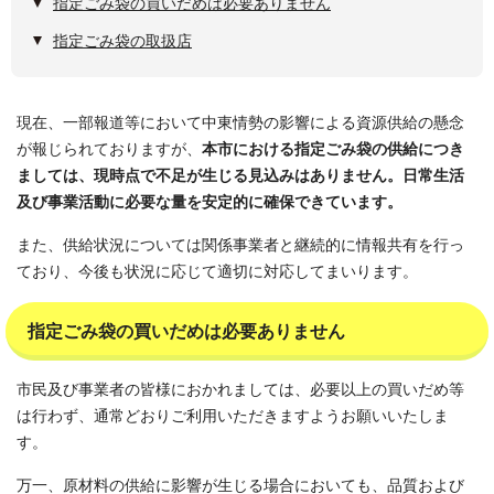
指定ごみ袋の買いだめは必要ありません
指定ごみ袋の取扱店
現在、一部報道等において中東情勢の影響による資源供給の懸念
が報じられておりますが、
本市における指定ごみ袋の供給につき
ましては、現時点で不足が生じる見込みはありません。日常生活
及び事業活動に必要な量を安定的に確保できています。
また、供給状況については関係事業者と継続的に情報共有を行っ
ており、今後も状況に応じて適切に対応してまいります。
指定ごみ袋の買いだめは必要ありません
市民及び事業者の皆様におかれましては、必要以上の買いだめ等
は行わず、通常どおりご利用いただきますようお願いいたしま
す。
万一、原材料の供給に影響が生じる場合においても、品質および