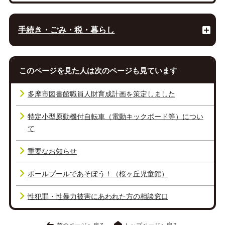
手続き・ごみ・税・暮らし
このページを見た人は次のページも見ています
多摩市図書館職員人財育成計画を策定しました
特定小型原動機付自転車（電動キックボード等）につい
て
重要なお知らせ
ボールプールであそぼう！（桜ヶ丘児童館）
性犯罪・性暴力被害にあわれた方の相談窓口