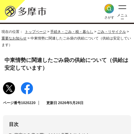
メニュ
さがす
ー
現在の位置：
トップページ
>
手続き・ごみ・税・暮らし
>
ごみ・リサイクル
>
重要なお知らせ
> 中東情勢に関連したごみ袋の供給について（供給は安定してい
ます）
中東情勢に関連したごみ袋の供給について（供給は
安定しています）
ページ番号1020220
更新日 2026年5月28日
目次