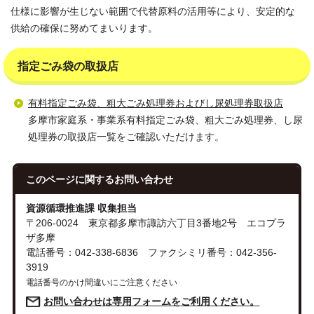
仕様に影響が生じない範囲で代替原料の活用等により、安定的な
供給の確保に努めてまいります。
指定ごみ袋の取扱店
有料指定ごみ袋、粗大ごみ処理券およびし尿処理券取扱店
多摩市家庭系・事業系有料指定ごみ袋、粗大ごみ処理券、し尿
処理券の取扱店一覧をご確認いただけます。
このページに関する
お問い合わせ
資源循環推進課 収集担当
〒206-0024 東京都多摩市諏訪六丁目3番地2号 エコプラ
ザ多摩
電話番号：042-338-6836 ファクシミリ番号：042-356-
3919
電話番号のかけ間違いにご注意ください
お問い合わせは専用フォームをご利用ください。