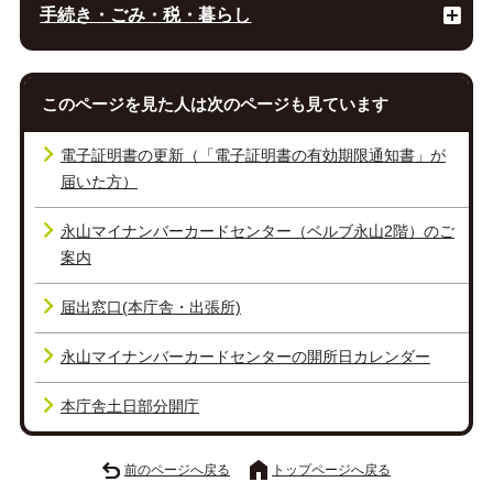
手続き・ごみ・税・暮らし
このページを見た人は次のページも見ています
電子証明書の更新（「電子証明書の有効期限通知書」が
届いた方）
永山マイナンバーカードセンター（ベルブ永山2階）のご
案内
届出窓口(本庁舎・出張所)
永山マイナンバーカードセンターの開所日カレンダー
本庁舎土日部分開庁
前のページへ戻る
トップページへ戻る