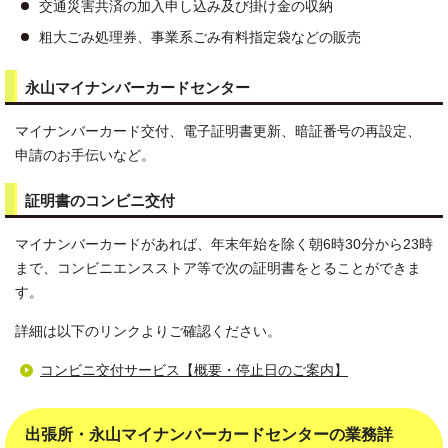
交通災害共済の加入申し込み及び掛け金の収納
粗大ごみ処理券、事業系ごみ有料指定袋などの販売
永山マイナンバーカードセンター
マイナンバーカード交付、電子証明書更新、暗証番号の再設定、
申請のお手伝いなど。
証明書のコンビニ交付
マイナンバーカードがあれば、年末年始を除く朝6時30分から23時
まで、コンビニエンスストア等で次の証明書をとることができま
す。
詳細は以下のリンクよりご確認ください。
コンビニ交付サービス【概要・停止日のご案内】
出張所・永山マイナンバーカードセンターの業務詳