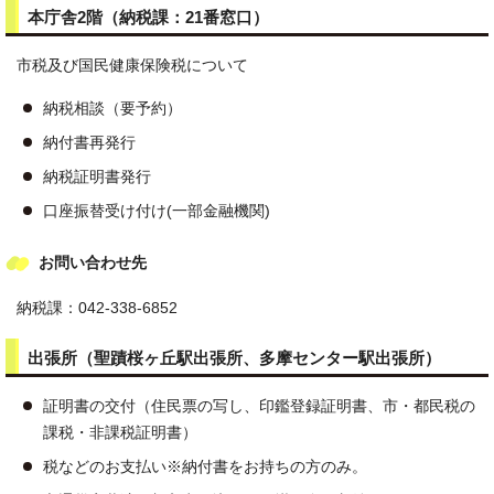
本庁舎2階（納税課：21番窓口）
市税及び国民健康保険税について
納税相談（要予約）
納付書再発行
納税証明書発行
口座振替受け付け(一部金融機関)
お問い合わせ先
納税課：042-338-6852
出張所（聖蹟桜ヶ丘駅出張所、多摩センター駅出張所）
証明書の交付（住民票の写し、印鑑登録証明書、市・都民税の
課税・非課税証明書）
税などのお支払い※納付書をお持ちの方のみ。