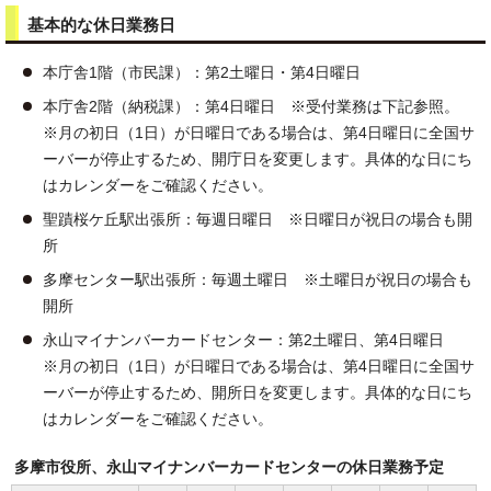
基本的な休日業務日
本庁舎1階（市民課）：第2土曜日・第4日曜日
本庁舎2階（納税課）：第4日曜日 ※受付業務は下記参照。
※月の初日（1日）が日曜日である場合は、第4日曜日に全国サ
ーバーが停止するため、開庁日を変更します。具体的な日にち
はカレンダーをご確認ください。
聖蹟桜ケ丘駅出張所：毎週日曜日 ※日曜日が祝日の場合も開
所
多摩センター駅出張所：毎週土曜日 ※土曜日が祝日の場合も
開所
永山マイナンバーカードセンター：第2土曜日、第4日曜日
※月の初日（1日）が日曜日である場合は、第4日曜日に全国サ
ーバーが停止するため、開所日を変更します。具体的な日にち
はカレンダーをご確認ください。
多摩市役所、永山マイナンバーカードセンターの休日業務予定