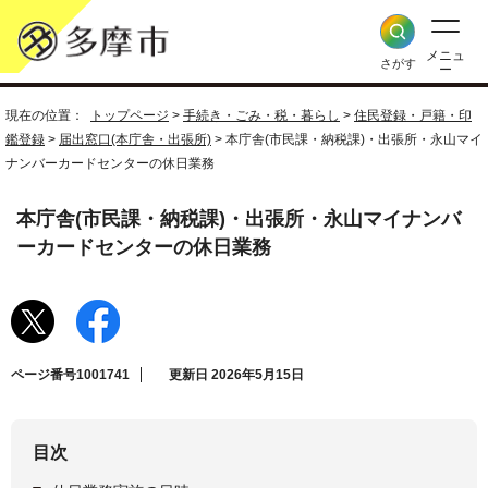
メニュ
さがす
ー
現在の位置：
トップページ
>
手続き・ごみ・税・暮らし
>
住民登録・戸籍・印
鑑登録
>
届出窓口(本庁舎・出張所)
> 本庁舎(市民課・納税課)・出張所・永山マイ
ナンバーカードセンターの休日業務
本庁舎(市民課・納税課)・出張所・永山マイナンバ
ーカードセンターの休日業務
ページ番号1001741
更新日 2026年5月15日
目次