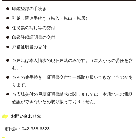
印鑑登録の手続き
引越し関連手続き（転入・転出・転居）
住民票の写し等の交付
印鑑登録証明書の交付
戸籍証明書の交付
※戸籍は本人請求の現在戸籍のみです。（本人からの委任を含
む。）
※その他手続き、証明書交付で一部取り扱いできないものがあ
ります。
※広域交付の戸籍証明書請求に関しましては、本籍地への電話
確認ができないため取り扱っておりません。
お問い合わせ先
市民課：042-338-6823