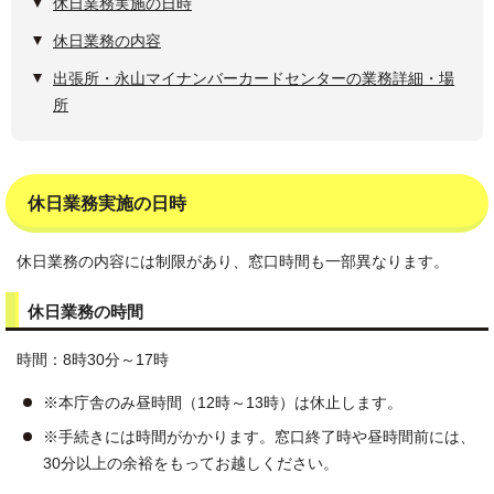
休日業務実施の日時
休日業務の内容
出張所・永山マイナンバーカードセンターの業務詳細・場
所
休日業務実施の日時
休日業務の内容には制限があり、窓口時間も一部異なります。
休日業務の時間
時間：8時30分～17時
※本庁舎のみ昼時間（12時～13時）は休止します。
※手続きには時間がかかります。窓口終了時や昼時間前には、
30分以上の余裕をもってお越しください。