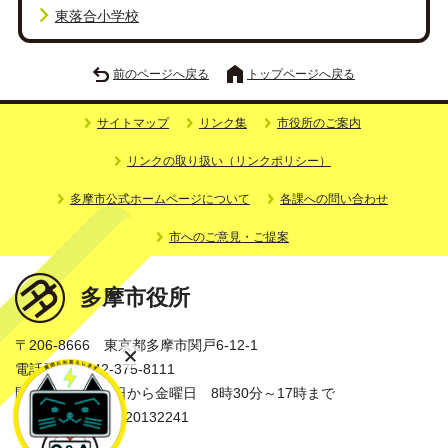
東落合小学校
前のページへ戻る
トップページへ戻る
サイトマップ
リンク集
市役所のご案内
リンクの取り扱い（リンクポリシー）
多摩市公式ホームページについて
各課への問い合わせ
市へのご意見・ご提案
多摩市役所
〒206-8666 東京都多摩市関戸6-12-1
電話番号：042-375-8111
開庁時間：月曜日から金曜日 8時30分～17時まで
法人番号：3000020132241