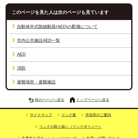
このページを見た人は次のページも見ています
自動体外式除細動器(AED)の配備について
市内公共施設AED一覧
AED
消防
避難場所・避難施設
前のページへ戻る
トップページへ戻る
サイトマップ
リンク集
市役所のご案内
リンクの取り扱い（リンクポリシー）