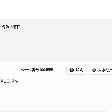
> 各課の窓口
ページ番号1004555
印刷
大きな
月1日現在)