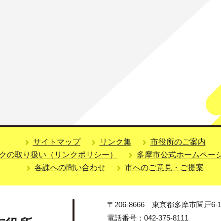
サイトマップ
リンク集
市役所のご案内
クの取り扱い（リンクポリシー）
多摩市公式ホームペー
各課への問い合わせ
市へのご意見・ご提案
〒206-8666 東京都多摩市関戸6-1
電話番号：042-375-8111