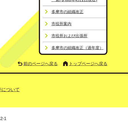
多摩市の組織改正
市役所案内
市役所および出張所
多摩市の組織改正（過年度）
前のページへ戻る
トップページへ戻る
ジについて
2-1