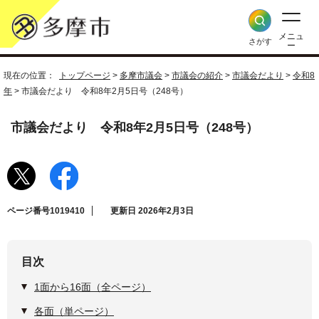
メニュ
さがす
ー
現在の位置：
トップページ
>
多摩市議会
>
市議会の紹介
>
市議会だより
>
令和8
年
> 市議会だより 令和8年2月5日号（248号）
市議会だより 令和8年2月5日号（248号）
ページ番号1019410
更新日 2026年2月3日
目次
1面から16面（全ページ）
各面（単ページ）