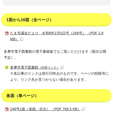
1面から16面（全ページ）
たま市議会だより 令和8年2月5日号（248号） （PDF 2.8
MB）
多摩市電子図書館の電子書籍版でもご覧いただけます（順次公開
予定）。
多摩市電子図書館
（外部リンク）
※各記事のリンクは発行日時点のものです。ページの削除等に
より、リンク先が見つからない場合があります。
各面（単ページ）
248号1面（表紙、目次） （PDF 768.5 KB）