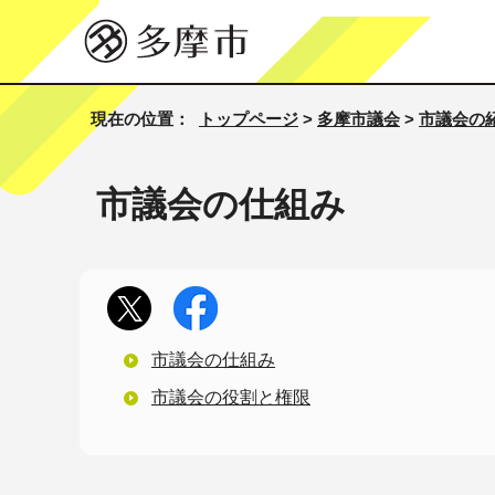
現在の位置：
トップページ
>
多摩市議会
>
市議会の
市議会の仕組み
市議会の仕組み
市議会の役割と権限