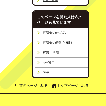
宣言・決議
このページを見た人は次の
ページも見ています
市議会の仕組み
市議会の役割と権限
宣言・決議
令和8年
傍聴
前のページへ戻る
トップページへ戻る