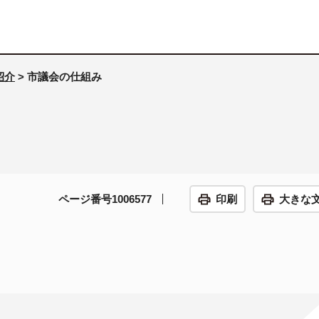
紹介
> 市議会の仕組み
ページ番号1006577
印刷
大きな