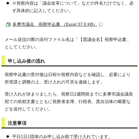
※視察内容は「議会改革について」などの件名だけでなく、必
ず具体的に記入してください。
多摩市議会 視察申込書 （Excel 37.0 KB）
メール送信の際の添付ファイル名は「【貴議会名】視察申込書」
としてください。
申し込み後の流れ
視察申込書の受付後は日程や視察内容などを確認し、必要により
所管課と調整の上、受け入れの可否を連絡します。
受け入れが決まりましたら、視察日2週間前までに多摩市議会議長
宛ての依頼文書とともに視察者名簿、行程表、貴自治体の概要な
どを送付してください。
注意事項
平日1日1団体のみ申し込み順で受け入れています。