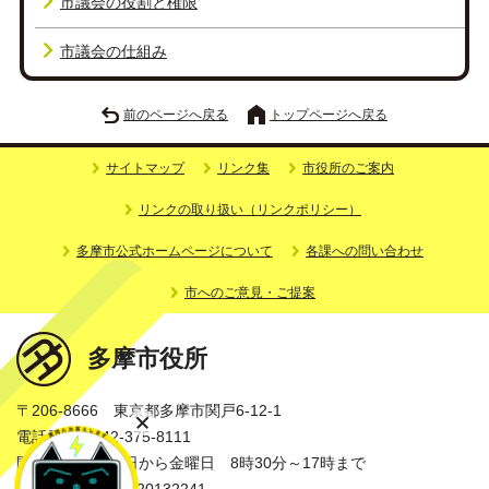
市議会の役割と権限
市議会の仕組み
前のページへ戻る
トップページへ戻る
サイトマップ
リンク集
市役所のご案内
リンクの取り扱い（リンクポリシー）
多摩市公式ホームページについて
各課への問い合わせ
市へのご意見・ご提案
多摩市役所
〒206-8666 東京都多摩市関戸6-12-1
電話番号：042-375-8111
開庁時間：月曜日から金曜日 8時30分～17時まで