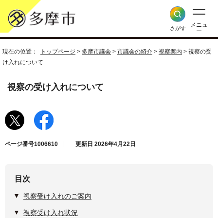
メニュ
さがす
ー
現在の位置：
トップページ
>
多摩市議会
>
市議会の紹介
>
視察案内
> 視察の受
け入れについて
視察の受け入れについて
ページ番号1006610
更新日 2026年4月22日
目次
視察受け入れのご案内
視察受け入れ状況