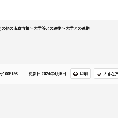
その他の市政情報
>
大学等との連携
> 大学との連携
1005193
更新日 2024年4月5日
印刷
大きな