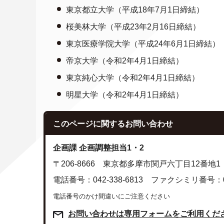
東京都立大学（平成18年7月1日締結）
桜美林大学（平成23年2月16日締結）
東京医療学院大学（平成24年6月1日締結）
帝京大学（令和2年4月1日締結）
東京純心大学（令和2年4月1日締結）
明星大学（令和2年4月1日締結）
このページに関する
お問い合わせ
企画課 企画調整担当1・2
〒206-8666 東京都多摩市関戸六丁目12番地1
電話番号：042-338-6813 ファクシミリ番号：042
電話番号のかけ間違いにご注意ください
お問い合わせは専用フォームをご利用くだ