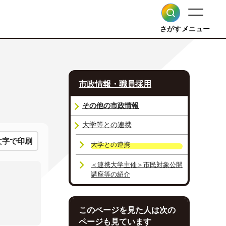
さがす
メニュー
市政情報・職員採用
その他の市政情報
大学等との連携
文字で印刷
大学との連携
＜連携大学主催＞市民対象公開
講座等の紹介
このページを見た人は次の
ページも見ています