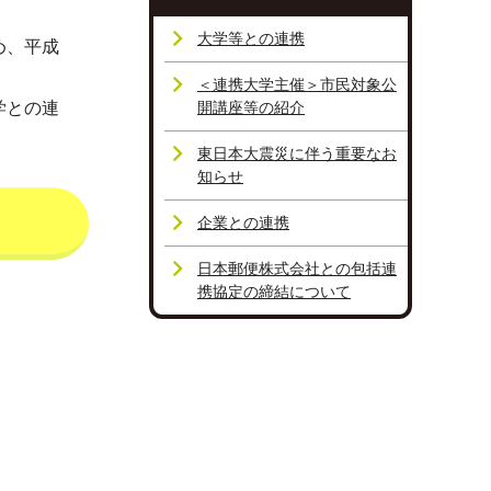
大学等との連携
め、平成
＜連携大学主催＞市民対象公
学との連
開講座等の紹介
東日本大震災に伴う重要なお
知らせ
企業との連携
日本郵便株式会社との包括連
携協定の締結について