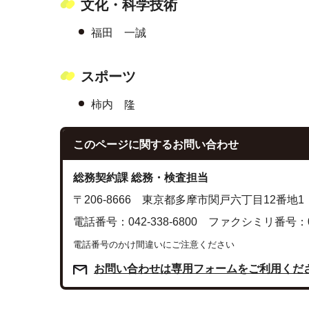
文化・科学技術
福田 一誠
スポーツ
柿内 隆
このページに関する
お問い合わせ
総務契約課 総務・検査担当
〒206-8666 東京都多摩市関戸六丁目12番地1
電話番号：042-338-6800 ファクシミリ番号：042
電話番号のかけ間違いにご注意ください
お問い合わせは専用フォームをご利用くだ