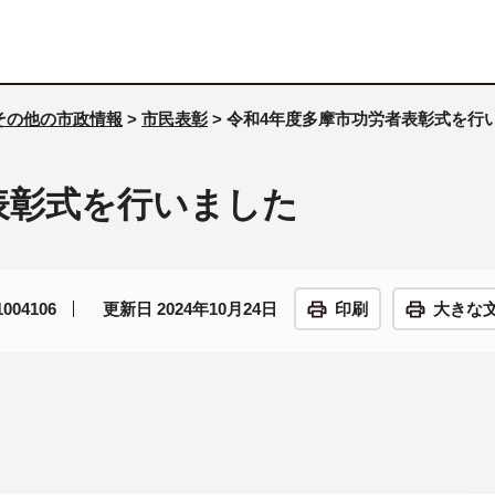
その他の市政情報
>
市民表彰
> 令和4年度多摩市功労者表彰式を行
表彰式を行いました
04106
更新日 2024年10月24日
印刷
大きな