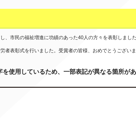
与し、市民の福祉増進に功績のあった40人の方々を表彰しまし
功労者表彰式を行いました。受賞者の皆様、おめでとうござい
字を使用しているため、一部表記が異なる箇所が