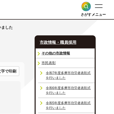
さがす
メニュー
いました
市政情報・職員採用
その他の市政情報
市民表彰
文字で印刷
令和7年度多摩市功労者表彰式
を行いました
令和6年度多摩市功労者表彰式
を行いました
令和5年度多摩市功労者表彰式
を行いました