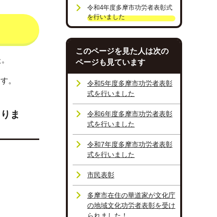
令和4年度多摩市功労者表彰式
を行いました
このページを見た人は次の
た。
ページも見ています
ます。
令和5年度多摩市功労者表彰
式を行いました
ありま
令和6年度多摩市功労者表彰
式を行いました
令和7年度多摩市功労者表彰
式を行いました
市民表彰
多摩市在住の華道家が文化庁
の地域文化功労者表彰を受け
られました！