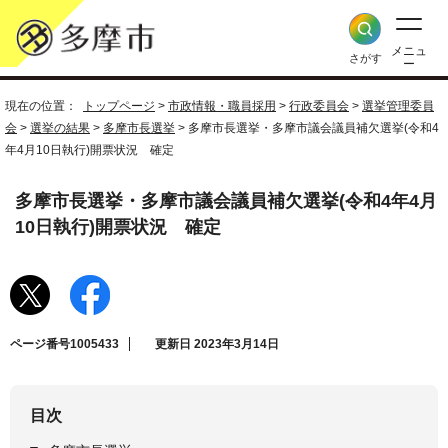
メニュ
さがす
ー
現在の位置：
トップページ
>
市政情報・職員採用
>
行政委員会
>
選挙管理委員
会
>
選挙の結果
>
多摩市長選挙
> 多摩市長選挙・多摩市議会議員補欠選挙(令和4
年4月10日執行)開票状況 確定
多摩市長選挙・多摩市議会議員補欠選挙(令和4年4月
10日執行)開票状況 確定
ページ番号1005433
更新日 2023年3月14日
目次