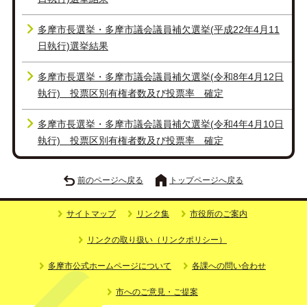
多摩市長選挙・多摩市議会議員補欠選挙(平成22年4月11
日執行)選挙結果
多摩市長選挙・多摩市議会議員補欠選挙(令和8年4月12日
執行) 投票区別有権者数及び投票率 確定
多摩市長選挙・多摩市議会議員補欠選挙(令和4年4月10日
執行) 投票区別有権者数及び投票率 確定
前のページへ戻る
トップページへ戻る
サイトマップ
リンク集
市役所のご案内
リンクの取り扱い（リンクポリシー）
多摩市公式ホームページについて
各課への問い合わせ
市へのご意見・ご提案