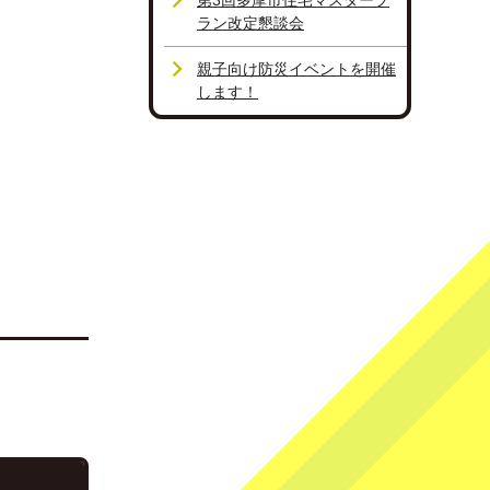
第3回多摩市住宅マスタープ
ラン改定懇談会
親子向け防災イベントを開催
します！