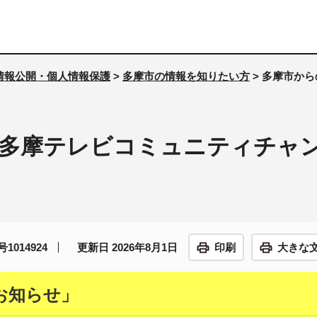
情報公開・個人情報保護
>
多摩市の情報を知りたい方
> 多摩市か
多摩テレビコミュニティチャ
1014924
更新日 2026年8月1日
印刷
大きな
お知らせ」