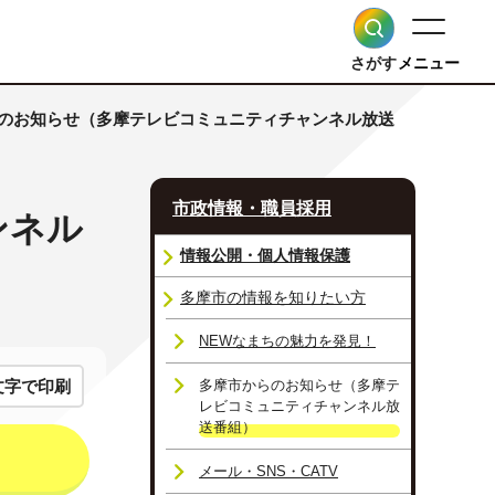
さがす
メニュー
らのお知らせ（多摩テレビコミュニティチャンネル放送
市政情報・職員採用
ンネル
情報公開・個人情報保護
多摩市の情報を知りたい方
NEWなまちの魅力を発見！
文字で印刷
多摩市からのお知らせ（多摩テ
レビコミュニティチャンネル放
送番組）
メール・SNS・CATV