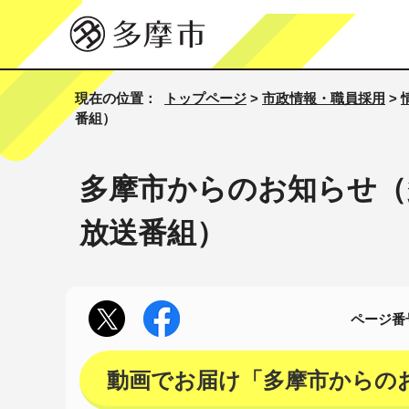
現在の位置：
トップページ
>
市政情報・職員採用
>
番組）
多摩市からのお知らせ（
放送番組）
ページ番号
動画でお届け「多摩市からの