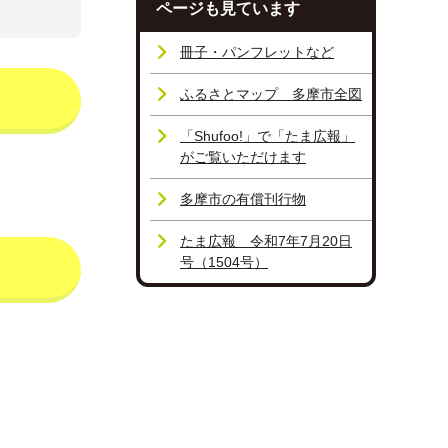
ページも見ています
冊子・パンフレットなど
ふるさとマップ 多摩市全図
「Shufoo!」で「たま広報」
がご覧いただけます
多摩市の有償刊行物
たま広報 令和7年7月20日
号（1504号）