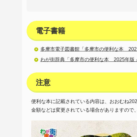
電子書籍
多摩市電子図書館「多摩市の便利な本 202
わが街辞典「多摩市の便利な本 2025年版
注意
便利な本に記載されている内容は、おおむね202
金額などは変更されている場合がありますので