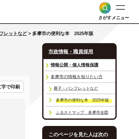
さがす
メニュー
フレットなど
> 多摩市の便利な本 2025年版
市政情報・職員採用
情報公開・個人情報保護
多摩市の情報を知りたい方
文字で印刷
冊子・パンフレットなど
多摩市の便利な本 2025年版
ふるさとマップ 多摩市全図
このページを見た人は次の