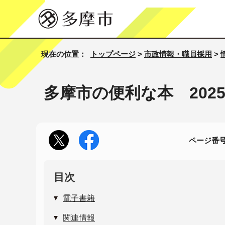
現在の位置：
トップページ
>
市政情報・職員採用
>
多摩市の便利な本 202
ページ番号1
目次
電子書籍
関連情報