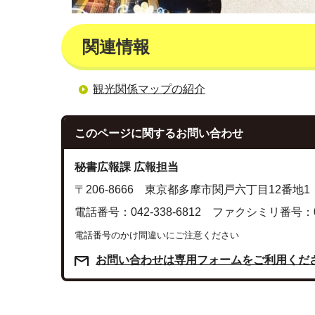
関連情報
観光関係マップの紹介
このページに関する
お問い合わせ
秘書広報課 広報担当
〒206-8666 東京都多摩市関戸六丁目12番地1
電話番号：042-338-6812 ファクシミリ番号：042
電話番号のかけ間違いにご注意ください
お問い合わせは専用フォームをご利用くだ