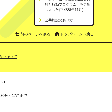
針と行動プログラム」を更新
しました(平成28年11月)
公共施設のあり方
前のページへ戻る
トップページへ戻る
ジについて
2-1
0分～17時まで