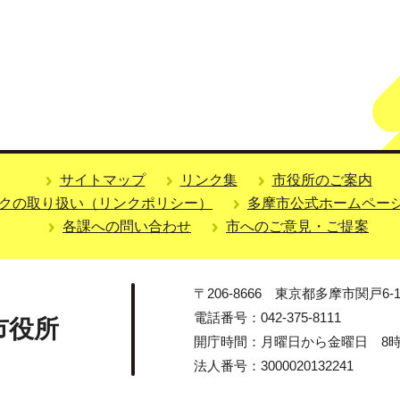
サイトマップ
リンク集
市役所のご案内
クの取り扱い（リンクポリシー）
多摩市公式ホームペー
各課への問い合わせ
市へのご意見・ご提案
〒206-8666 東京都多摩市関戸6-1
電話番号：042-375-8111
市役所
開庁時間：月曜日から金曜日 8時3
法人番号：3000020132241