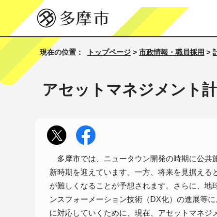
現在の位置：
トップページ
>
市政情報・職員採用
>
アセットマネジメント計
多摩市では、ニュータウン開発の時期に公共施
新時期を迎えています。一方、将来を見据える
が難しくなることが予想されます。さらに、地
ンスフォーメーション技術（DX化）の進展等
に対応していくために、現在、アセットマネジ