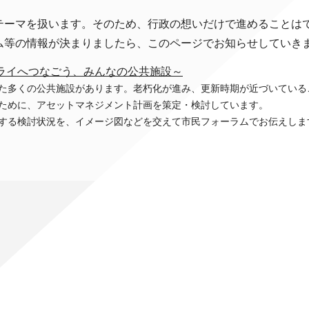
ーマを扱います。そのため、行政の想いだけで進めることは
ム等の情報が決まりましたら、このページでお知らせしていき
ライへつなごう、みんなの公共施設～
た多くの公共施設があります。老朽化が進み、更新時期が近づいている
ために、アセットマネジメント計画を策定・検討しています。
する検討状況を、イメージ図などを交えて市民フォーラムでお伝えしま