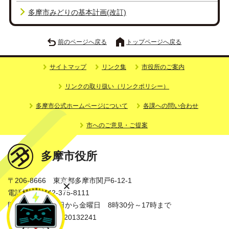
多摩市みどりの基本計画(改訂)
前のページへ戻る
トップページへ戻る
サイトマップ
リンク集
市役所のご案内
リンクの取り扱い（リンクポリシー）
多摩市公式ホームページについて
各課への問い合わせ
市へのご意見・ご提案
多摩市役所
〒206-8666 東京都多摩市関戸6-12-1
電話番号：042-375-8111
開庁時間：月曜日から金曜日 8時30分～17時まで
法人番号：3000020132241