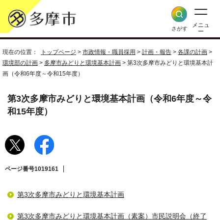
メニュ
さがす
ー
現在の位置：
トップページ
>
市政情報・職員採用
>
計画・報告
>
各課の計画
>
環境部の計画
>
多摩市みどりと環境基本計画
> 第3次多摩市みどりと環境基本計
画（令和6年度～令和15年度）
第3次多摩市みどりと環境基本計画（令和6年度～令
和15年度）
ページ番号1019161
第3次多摩市みどりと環境基本計画
第3次多摩市みどりと環境基本計画（素案）市民説明会（終了