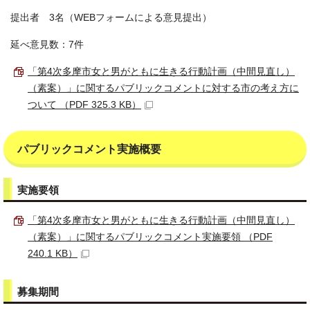
提出者 3名（WEBフォームによる意見提出）
延べ意見数：7件
「第4次多摩市女と男がともに生きる行動計画（中間見直し）
（素案）」に関するパブリックコメントに対する市の考え方に
ついて （PDF 325.3 KB）
パブリックコメント実施概要
実施要領
「第4次多摩市女と男がともに生きる行動計画（中間見直し）
（素案）」に関するパブリックコメント実施要領 （PDF
240.1 KB）
募集期間