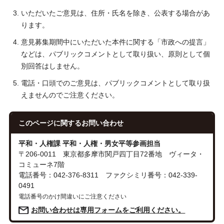
いただいたご意見は、住所・氏名を除き、公表する場合があ
ります。
意見募集期間中にいただいた本件に関する「市政への提言」
などは、パブリックコメントとして取り扱い、原則として個
別回答はしません。
電話・口頭でのご意見は、パブリックコメントとして取り扱
えませんのでご注意ください。
このページに関する
お問い合わせ
平和・人権課 平和・人権・男女平等参画担当
〒206-0011 東京都多摩市関戸四丁目72番地 ヴィータ・
コミューネ7階
電話番号：042-376-8311 ファクシミリ番号：042-339-
0491
電話番号のかけ間違いにご注意ください
お問い合わせは専用フォームをご利用ください。