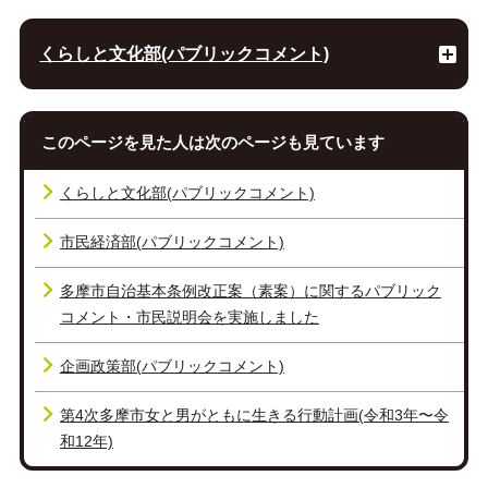
くらしと文化部(パブリックコメント)
このページを見た人は次のページも見ています
くらしと文化部(パブリックコメント)
市民経済部(パブリックコメント)
多摩市自治基本条例改正案（素案）に関するパブリック
コメント・市民説明会を実施しました
企画政策部(パブリックコメント)
第4次多摩市女と男がともに生きる行動計画(令和3年〜令
和12年)