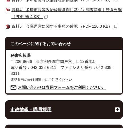
資料3 多摩市長等政治倫理条例規則 （PDF 149.9 KB）
資料4 多摩市長等政治倫理条例に基づく調査請求手続き要綱
（PDF 95.4 KB）
資料5 会議運営に関する事項の確認 （PDF 110.0 KB）
このページに関する
お問い合わせ
秘書広報課
〒206-8666 東京都多摩市関戸六丁目12番地1
電話番号：042-338-6811 ファクシミリ番号：042-338-
3311
電話番号のかけ間違いにご注意ください
お問い合わせは専用フォームをご利用ください。
市政情報・職員採用