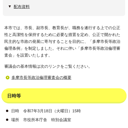
配布資料
本市では、市長、副市長、教育長が、職務を遂行する上での公正
性と高潔性を保持するために必要な措置を定め、公正で開かれた
民主的な市政の発展に寄与することを目的に、「多摩市長等政治
倫理条例」を制定しました。それに伴い「多摩市長等政治倫理審
査会」を設置いたします。
審議会の基本情報は次のリンクをご覧ください。
多摩市長等政治倫理審査会の概要
日時等
日時 令和7年3月18日（火曜日）15時
場所 市役所本庁舎 特別会議室