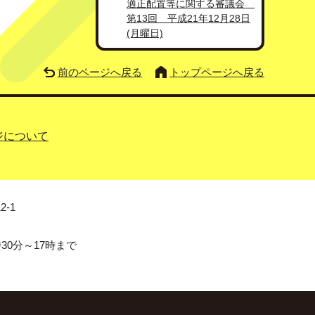
適正配置等に関する審議会
第13回 平成21年12月28日
(月曜日)
前のページへ戻る
トップページへ戻る
ジについて
2-1
0分～17時まで