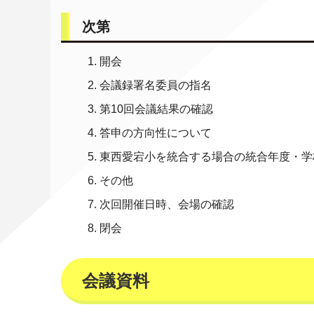
次第
開会
会議録署名委員の指名
第10回会議結果の確認
答申の方向性について
東西愛宕小を統合する場合の統合年度・学
その他
次回開催日時、会場の確認
閉会
会議資料