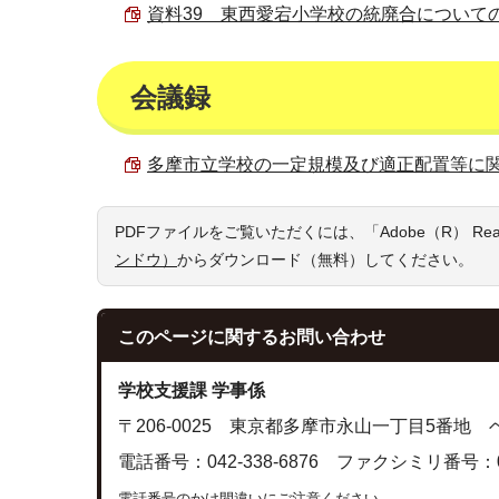
資料39 東西愛宕小学校の統廃合についての陳情書
会議録
多摩市立学校の一定規模及び適正配置等に関する審
PDFファイルをご覧いただくには、「Adobe（R） R
ンドウ）
からダウンロード（無料）してください。
このページに関する
お問い合わせ
学校支援課 学事係
〒206-0025 東京都多摩市永山一丁目5番地
電話番号：042-338-6876 ファクシミリ番号：042
電話番号のかけ間違いにご注意ください