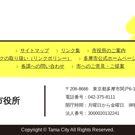
サイトマップ
リンク集
市役所のご案内
クの取り扱い（リンクポリシー）
多摩市公式ホームペー
各課への問い合わせ
市へのご意見・ご提案
〒206-8666 東京都多摩市関戸6-1
電話番号：042-375-8111
市役所
開庁時間：月曜日から金曜日 8時3
法人番号：3000020132241
Copyright © Tama City All Rights Reserved.