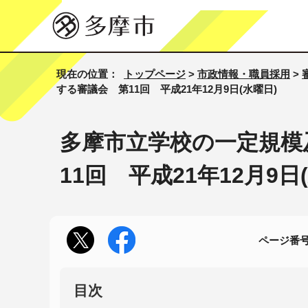
現在の位置：
トップページ
>
市政情報・職員採用
>
する審議会 第11回 平成21年12月9日(水曜日)
多摩市立学校の一定規模
11回 平成21年12月9日
ページ番号1
目次