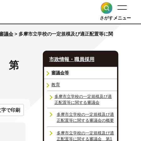
さがす
メニュー
審議会
> 多摩市立学校の一定規模及び適正配置等に関
市政情報・職員採用
 第
審議会等
教育
多摩市立学校の一定規模及び適
正配置等に関する審議会
文字で印刷
多摩市立学校の一定規模及び適
正配置等に関する審議会の概要
多摩市立学校の一定規模及び適
正配置等に関する審議会 第1