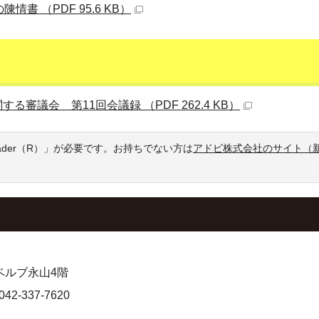
 （PDF 95.6 KB）
議会 第11回会議録 （PDF 262.4 KB）
eader（R）」が必要です。お持ちでない方は
アドビ株式会社のサイト（
 ベルブ永山4階
-337-7620