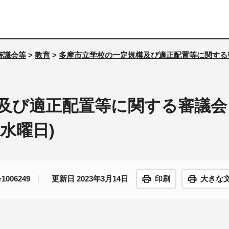
審議会等
>
教育
>
多摩市立学校の一定規模及び適正配置等に関する
及び適正配置等に関する審議会
(水曜日)
006249
更新日 2023年3月14日
印刷
大きな