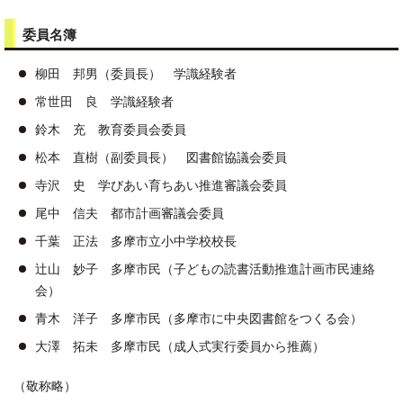
委員名簿
柳田 邦男（委員長） 学識経験者
常世田 良 学識経験者
鈴木 充 教育委員会委員
松本 直樹（副委員長） 図書館協議会委員
寺沢 史 学びあい育ちあい推進審議会委員
尾中 信夫 都市計画審議会委員
千葉 正法 多摩市立小中学校校長
辻山 妙子 多摩市民（子どもの読書活動推進計画市民連絡
会）
青木 洋子 多摩市民（多摩市に中央図書館をつくる会）
大澤 拓未 多摩市民（成人式実行委員から推薦）
（敬称略）