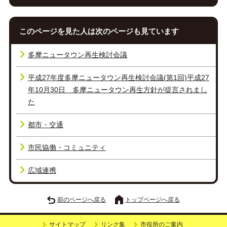
このページを見た人は次のページも見ています
多摩ニュータウン再生検討会議
平成27年度多摩ニュータウン再生検討会議(第1回)平成27
年10月30日 多摩ニュータウン再生方針が提言されまし
た
都市・交通
市民協働・コミュニティ
広域連携
前のページへ戻る
トップページへ戻る
サイトマップ
リンク集
市役所のご案内