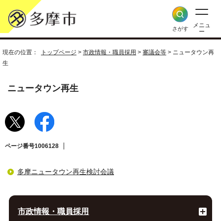
メニュ
さがす
ー
現在の位置：
トップページ
>
市政情報・職員採用
>
審議会等
> ニュータウン再
生
ニュータウン再生
ページ番号1006128
多摩ニュータウン再生検討会議
市政情報・職員採用