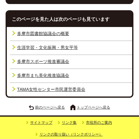
このページを見た人は次のページも見ています
多摩市図書館協議会の概要
生涯学習・文化振興・男女平等
多摩市スポーツ推進審議会
多摩市まち美化推進協議会
TAMA女性センター市民運営委員会
前のページへ戻る
トップページへ戻る
サイトマップ
リンク集
市役所のご案内
リンクの取り扱い（リンクポリシー）