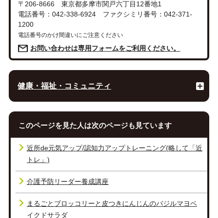
〒206-8666 東京都多摩市関戸六丁目12番地1
電話番号：042-338-6924 ファクシミリ番号：042-371-
1200
電話番号のかけ間違いにご注意ください
お問い合わせは専用フォームをご利用ください。
健康・福祉・コミュニティ
このページを見た人は次のページも見ています
近所de元気アップ/認知力アップトレーニング(略して「近
トレ」)
介護予防リーダー養成講座
まるごとブロッコリーと皮つきにんじんのバジルマヨベ
イクドサラダ