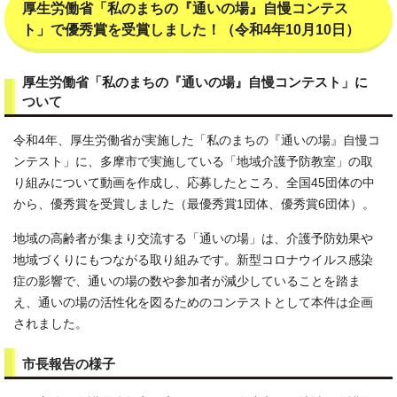
厚生労働省「私のまちの『通いの場』自慢コンテス
ト」で優秀賞を受賞しました！（令和4年10月10日）
厚生労働省「私のまちの『通いの場』自慢コンテスト」に
ついて
令和4年、厚生労働省が実施した「私のまちの『通いの場』自慢コ
ンテスト」に、多摩市で実施している「地域介護予防教室」の取
り組みについて動画を作成し、応募したところ、全国45団体の中
から、優秀賞を受賞しました（最優秀賞1団体、優秀賞6団体）。
地域の高齢者が集まり交流する「通いの場」は、介護予防効果や
地域づくりにもつながる取り組みです。新型コロナウイルス感染
症の影響で、通いの場の数や参加者が減少していることを踏ま
え、通いの場の活性化を図るためのコンテストとして本件は企画
されました。
市長報告の様子