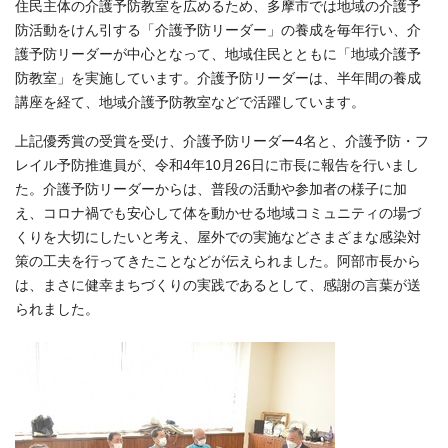
住民主体の介護予防教室を広めるため、多摩市では地域の介護予
防活動をけん引する「介護予防リーダー」の養成を毎年行い、介
護予防リーダーが中心となって、地域住民とともに「地域介護予
防教室」を実施しています。介護予防リーダーは、半年間の養成
講座を経て、地域介護予防教室などで活躍しています。
上記優秀賞の受賞を受け、介護予防リーダー4名と、介護予防・フ
レイル予防推進員が、令和4年10月26日に市長に報告を行いまし
た。介護予防リーダーからは、普段の活動や参加者の様子に加
え、コロナ禍でも安心して体を動かせる地域コミュニティの場づ
くりを大切にしたいと考え、屋外での実施などさまざまな感染対
策の工夫を行ってきたことなどが伝えられました。阿部市長から
は、まさに健幸まちづくりの実践であるとして、感謝の言葉が送
られました。