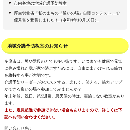
市内各地の地域介護予防教室
厚生労働省「私のまちの『通いの場』自慢コンテスト」で
優秀賞を受賞しました！（令和4年10月10日）
地域介護予防教室のお知らせ
多摩市は、坂や階段のとても多い街です。いつまでも健康で元気
に住み慣れた我が家で過ごすためには、自由に出かけられる筋力
を維持する事が大切です。
介護予防リーダーがおススメする、楽しく、笑える、筋力アップ
ができる集いの場へ参加してみませんか？
年末年始、祝日、第5週目、悪天候の時は、実施しない教室があり
ます。
また、定員超過で参加できない場合もありますので、詳しくは下
記へお問い合わせください。
問い合わせ先：