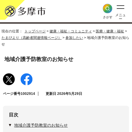
メニュ
さがす
ー
現在の位置：
トップページ
>
健康・福祉・コミュニティ
>
医療・健康・福祉
>
たまびより（高齢者関連情報ページ）
>
参加したい
> 地域介護予防教室のお知ら
せ
地域介護予防教室のお知らせ
ページ番号1002914
更新日 2026年5月29日
目次
地域介護予防教室のお知らせ