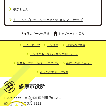
参加したい
まるごとブロッコリーとえびのオレマヨサラダ
前のページへ戻る
トップページへ戻る
サイトマップ
リンク集
市役所のご案内
リンクの取り扱い（リンクポリシー）
多摩市公式ホームページについて
各課への問い合わせ
市へのご意見・ご提案
多摩市役所
〒206-8666 東京都多摩市関戸6-12-1
電話番号：042-375-8111