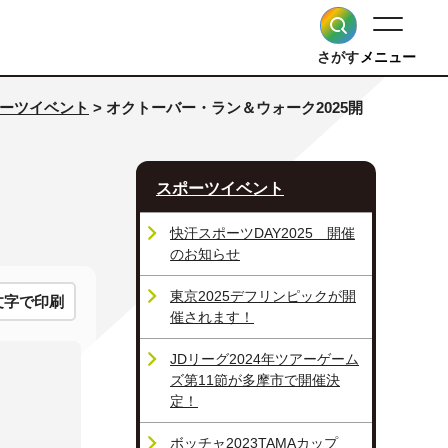
さがす
メニュー
ーツイベント
> オクトーバー・ラン＆ウォーク2025開
スポーツイベント
快汗スポーツDAY2025 開催
のお知らせ
東京2025デフリンピックが開
文字で印刷
催されます！
JDリーグ2024年ツアーゲーム
ズ第11節が多摩市で開催決
定！
ボッチャ2023TAMAカップ