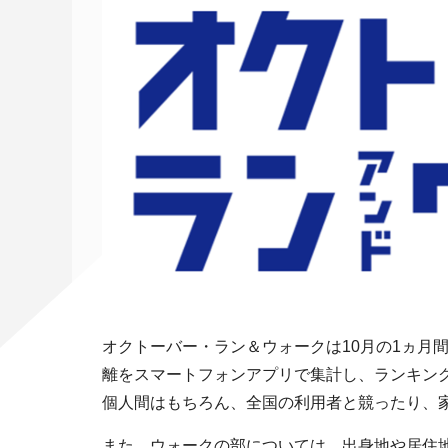
オクトーバー・ラン＆ウォークは10月の1ヵ月
離をスマートフォンアプリで集計し、ランキン
個人間はもちろん、全国の利用者と競ったり、
また、ウォークの部については、出身地や居住