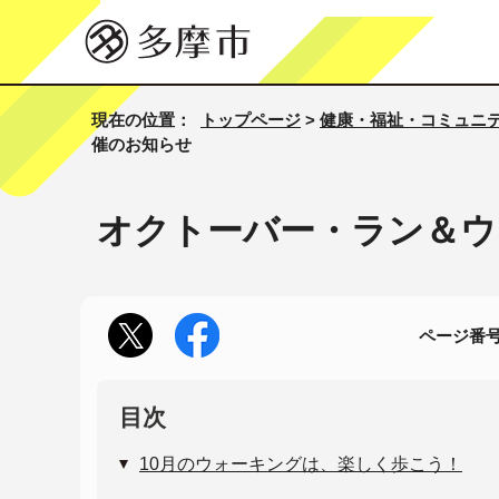
現在の位置：
トップページ
>
健康・福祉・コミュニ
催のお知らせ
オクトーバー・ラン＆ウ
ページ番号1
目次
10月のウォーキングは、楽しく歩こう！