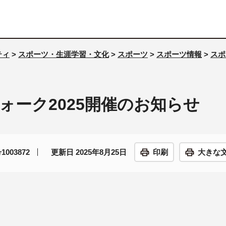
ティ
>
スポーツ・生涯学習・文化
>
スポーツ
>
スポーツ情報
>
スポ
ォーク2025開催のお知らせ
003872
更新日 2025年8月25日
印刷
大きな