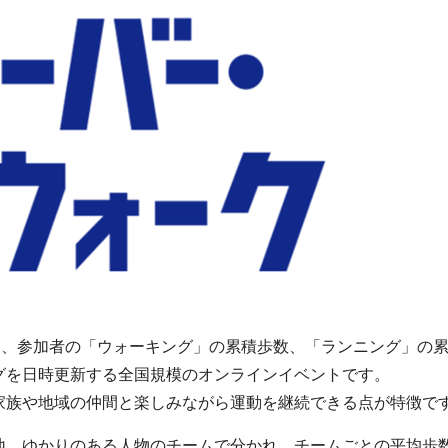
間、参加者の「ウォーキング」の累積歩数、「ランニング」の
グを日時更新する全国規模のオンラインイベントです。
家族や地域の仲間と楽しみながら運動を継続できる点が特徴で
地、ゆかりのある人物のチームで分かれ、チームごとの平均歩