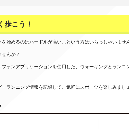
く歩こう！
ツを始めるのはハードルが高い…という方はいらっしゃいませ
ませんか？
トフォンアプリケーションを使用した、ウォーキングとランニ
グ・ランニング情報を記録して、気軽にスポーツを楽しみまし
？