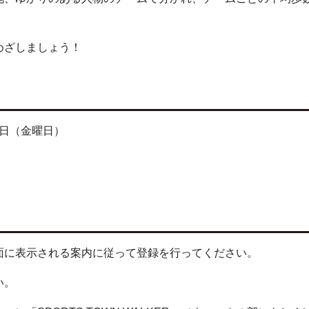
めざしましょう！
1日（金曜日）
面に表示される案内に従って登録を行ってください。
い。