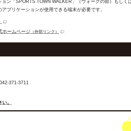
「SPORTS TOWN WALKER」（ウォークの部）もしく
そのアプリケーションが使用できる端末が必要です。
）
式ホームページ
（外部リンク）
-371-3711
さい。