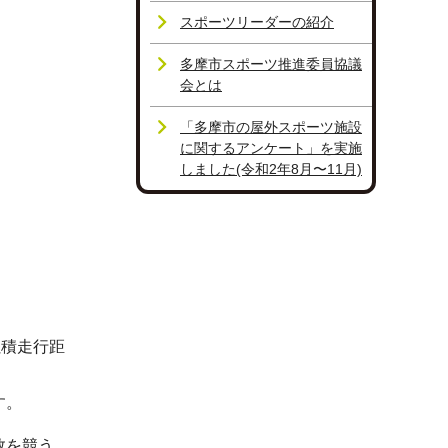
スポーツリーダーの紹介
多摩市スポーツ推進委員協議
会とは
「多摩市の屋外スポーツ施設
に関するアンケート」を実施
しました(令和2年8月〜11月)
累積走行距
す。
数を競う