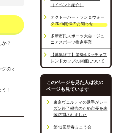
（イベント紹介）
オクトーバー・ラン＆ウォー
ク2025開催のお知らせ
多摩市民スポーツ大会・ジュ
ニアスポーツ推進事業
んか？
【募集終了】第6回ボッチャフ
レンドカップの開催について
ングのオ
このページを見た人は次の
ページも見ています
ょう！
東京ヴェルディの選手がシー
ズン終了報告のため市長を表
敬訪問されました
第41回新春歩こう会