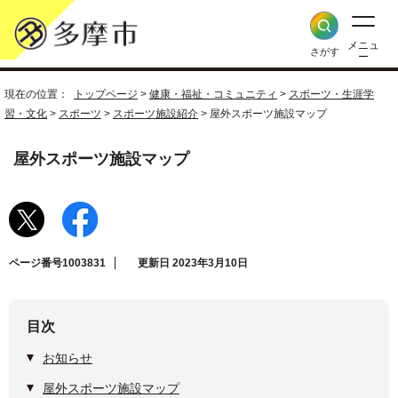
メニュ
さがす
ー
現在の位置：
トップページ
>
健康・福祉・コミュニティ
>
スポーツ・生涯学
習・文化
>
スポーツ
>
スポーツ施設紹介
> 屋外スポーツ施設マップ
屋外スポーツ施設マップ
ページ番号1003831
更新日 2023年3月10日
目次
お知らせ
屋外スポーツ施設マップ