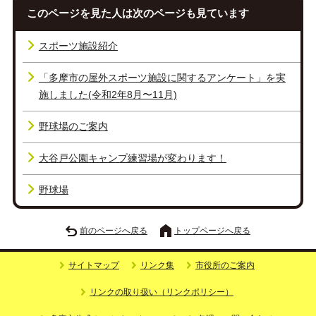
このページを見た人は次のページも見ています
スポーツ施設紹介
「多摩市の屋外スポーツ施設に関するアンケート」を実
施しました(令和2年8月〜11月)
野球場のご案内
大谷戸公園キャンプ練習場が変わります！
野球場
前のページへ戻る
トップページへ戻る
サイトマップ
リンク集
市役所のご案内
リンクの取り扱い（リンクポリシー）