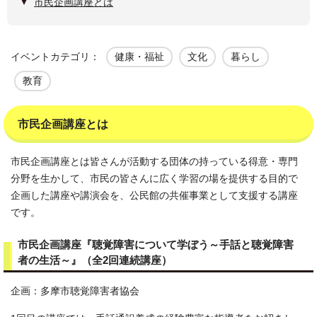
市民企画講座とは
イベントカテゴリ：
健康・福祉
文化
暮らし
教育
市民企画講座とは
市民企画講座とは皆さんが活動する団体の持っている得意・専門
分野を生かして、市民の皆さんに広く学習の場を提供する目的で
企画した講座や講演会を、公民館の共催事業として支援する講座
です。
市民企画講座『聴覚障害について学ぼう～手話と聴覚障害
者の生活～』（全2回連続講座）
企画：多摩市聴覚障害者協会