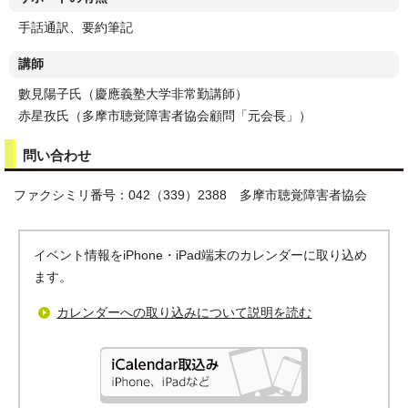
手話通訳、要約筆記
講師
數見陽子氏（慶應義塾大学非常勤講師）
赤星孜氏（多摩市聴覚障害者協会顧問「元会長」）
問い合わせ
ファクシミリ番号：042（339）2388 多摩市聴覚障害者協会
イベント情報をiPhone・iPad端末のカレンダーに取り込め
ます。
カレンダーへの取り込みについて説明を読む