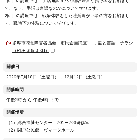
1回目の講座では、手話通訳養成の経験豊富な指導者をお招きし
て、なぜ、手話は言語なのかについて学びます。
2回目の講座では、戦争体験をした聴覚障がい者の方をお招きし
て、戦時下の体験について学びます。
多摩市聴覚障害者協会 市民企画講座1 手話と言語 チラシ
（PDF 385.3 KB）
開催日
2026年7月18日（土曜日） 、12月12日（土曜日）
開催時間
午後2時 から 午後4時 まで
開催場所
（1）総合福祉センター 701ー703研修室
（2）関戸公民館 ヴィータホール