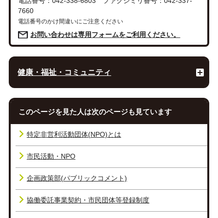
電話番号：042-338-6803 ファクシミリ番号：042-337-
7660
電話番号のかけ間違いにご注意ください
お問い合わせは専用フォームをご利用ください。
健康・福祉・コミュニティ
このページを見た人は次のページも見ています
特定非営利活動団体(NPO)とは
市民活動・NPO
企画政策部(パブリックコメント)
協働委託事業契約・市民団体等登録制度