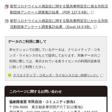
新型コロナウイルス感染症に関する緊急事態宣言に係る市民活
動団体アンケート調査集計結果 （PDF 127.5 KB）
新型コロナウイルス感染症に関する緊急事態宣言にかかる市民
活動団体アンケート調査集計結果 （Excel 14.5 KB）
データのご利用に際して
本セクションで公開しているデータは、クリエイティブ・コモ
ンズ・ライセンスのもとで提供しております。対象データのご
利用に際しては、表示されている各ライセンスの利用許諾条項
に則ってご利用ください。
クリエイティブ・コモンズ・ライセンスとは
（外部リンク）
このページに関する
お問い合わせ
協創推進室 市民自治・コミュニティ担当1
〒206-8666 東京都多摩市関戸六丁目12番地1