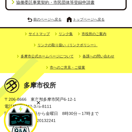
協働委託事業契約・市民団体等登録申請書
前のページへ戻る
トップページへ戻る
サイトマップ
リンク集
市役所のご案内
リンクの取り扱い（リンクポリシー）
多摩市公式ホームページについて
各課への問い合わせ
市へのご意見・ご提案
多摩市役所
〒206-8666 東京都多摩市関戸6-12-1
電話番号：042-375-8111
開庁時間：月曜日から金曜日 8時30分～17時まで
法人番号：3000020132241