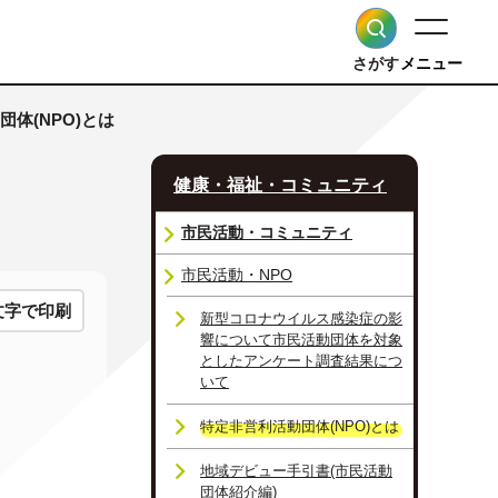
さがす
メニュー
団体(NPO)とは
健康・福祉・コミュニティ
市民活動・コミュニティ
市民活動・NPO
文字で印刷
新型コロナウイルス感染症の影
響について市民活動団体を対象
としたアンケート調査結果につ
いて
特定非営利活動団体(NPO)とは
地域デビュー手引書(市民活動
団体紹介編)