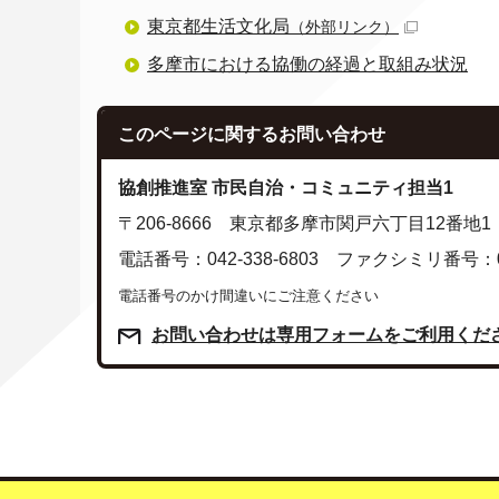
東京都生活文化局
（外部リンク）
多摩市における協働の経過と取組み状況
このページに関する
お問い合わせ
協創推進室 市民自治・コミュニティ担当1
〒206-8666 東京都多摩市関戸六丁目12番地1
電話番号：042-338-6803 ファクシミリ番号：042
電話番号のかけ間違いにご注意ください
お問い合わせは専用フォームをご利用くだ