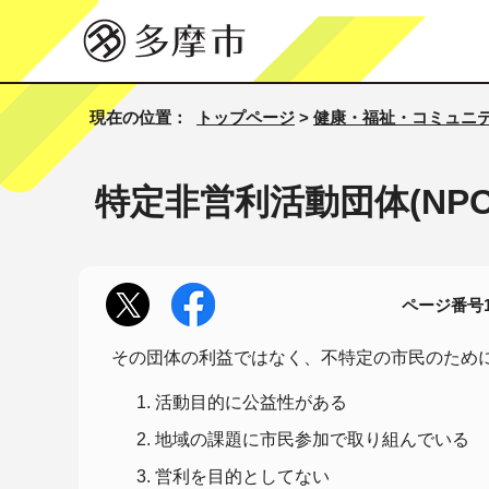
現在の位置：
トップページ
>
健康・福祉・コミュニ
特定非営利活動団体(NP
ページ番号10
その団体の利益ではなく、不特定の市民のため
活動目的に公益性がある
地域の課題に市民参加で取り組んでいる
営利を目的としてない