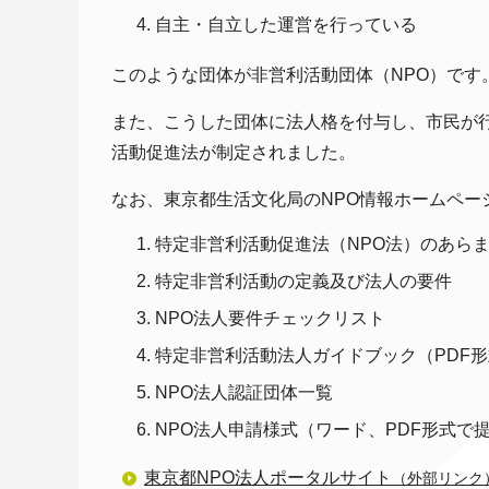
自主・自立した運営を行っている
このような団体が非営利活動団体（NPO）です
また、こうした団体に法人格を付与し、市民が行
活動促進法が制定されました。
なお、東京都生活文化局のNPO情報ホームペー
特定非営利活動促進法（NPO法）のあら
特定非営利活動の定義及び法人の要件
NPO法人要件チェックリスト
特定非営利活動法人ガイドブック（PDF
NPO法人認証団体一覧
NPO法人申請様式（ワード、PDF形式で
東京都NPO法人ポータルサイト
（外部リンク