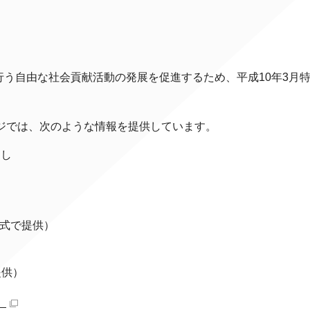
。
う自由な社会貢献活動の発展を促進するため、平成10年3月
ジでは、次のような情報を提供しています。
まし
形式で提供）
提供）
）