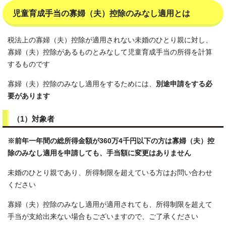
児童育成手当の寡婦（夫）控除のみなし適用とは
税法上の寡婦（夫）控除が適用されない未婚のひとり親に対し、
寡婦（夫）控除があるものとみなして児童育成手当の所得を計算
するものです
寡婦（夫）控除のみなし適用をするためには、
別途申請をする必
要があります
（1）対象者
※前年一年間の総所得金額が360万4千円以下の方は寡婦（夫）控
除のみなし適用を申請しても、手当額に変更はありません
未婚のひとり親であり、所得制限を超えている方はお問い合わせ
ください
寡婦（夫）控除のみなし適用が適用されても、所得制限を超えて
手当が支給出来ない場合もございますので、ご了承ください