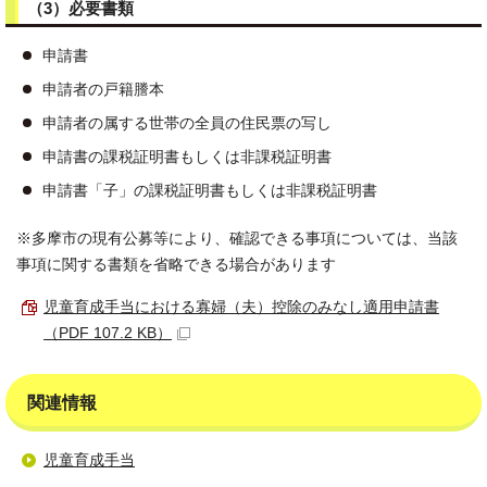
（3）必要書類
申請書
申請者の戸籍謄本
申請者の属する世帯の全員の住民票の写し
申請書の課税証明書もしくは非課税証明書
申請書「子」の課税証明書もしくは非課税証明書
※多摩市の現有公募等により、確認できる事項については、当該
事項に関する書類を省略できる場合があります
児童育成手当における寡婦（夫）控除のみなし適用申請書
（PDF 107.2 KB）
関連情報
児童育成手当