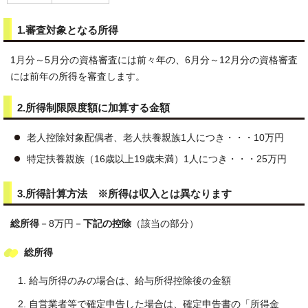
1.審査対象となる所得
1月分～5月分の資格審査には前々年の、6月分～12月分の資格審査
には前年の所得を審査します。
2.所得制限限度額に加算する金額
老人控除対象配偶者、老人扶養親族1人につき・・・10万円
特定扶養親族（16歳以上19歳未満）1人につき・・・25万円
3.所得計算方法 ※所得は収入とは異なります
総所得
－8万円－
下記の控除
（該当の部分）
総所得
給与所得のみの場合は、給与所得控除後の金額
自営業者等で確定申告した場合は、確定申告書の「所得金