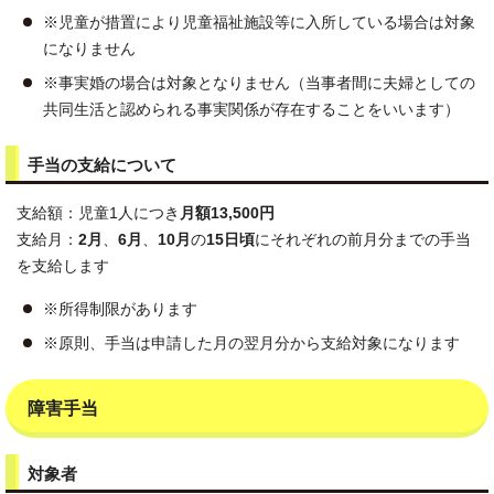
※児童が措置により児童福祉施設等に入所している場合は対象
になりません
※事実婚の場合は対象となりません（当事者間に夫婦としての
共同生活と認められる事実関係が存在することをいいます）
手当の支給について
支給額：児童1人につき
月額13,500円
支給月：
2月
、
6月
、
10月
の
15日頃
にそれぞれの前月分までの手当
を支給します
※所得制限があります
※原則、手当は申請した月の翌月分から支給対象になります
障害手当
対象者