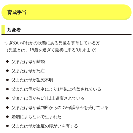
育成手当
対象者
つぎのいずれかの状態にある児童を養育している方
（児童とは、18歳を過ぎて最初に来る3月末まで）
父または母が離婚
父または母が死亡
父または母が生死不明
父または母が法令により1年以上拘禁されている
父または母から1年以上遺棄されている
父または母が裁判所からのDV保護命令を受けている
婚姻によらないで生まれた
父または母が重度の障がいを有する