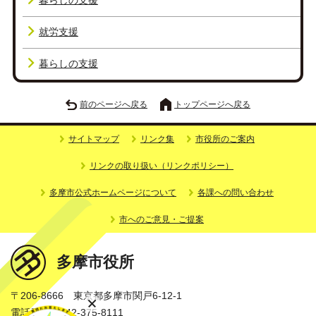
暮らしの支援
就労支援
暮らしの支援
前のページへ戻る
トップページへ戻る
サイトマップ
リンク集
市役所のご案内
リンクの取り扱い（リンクポリシー）
多摩市公式ホームページについて
各課への問い合わせ
市へのご意見・ご提案
多摩市役所
〒206-8666 東京都多摩市関戸6-12-1
電話番号：042-375-8111