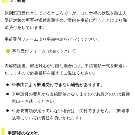
2．郵送
原則窓口受付としているところですが、コロナ禍の状況を踏まえ
受給対象の可否や添付書類等のご案内を事前に行うことにより郵
送受付をしています。
事前受付フォームより事前申請を行ってください。
事前受付フォーム
（外部リンク）
内容確認後、郵送対応が可能な場合には、申請書類一式を郵送い
たしますので必要書類を揃えてご返送ください。
※事由により郵送受付できない場合があります。
※申請月の翌月から支給開始となりますのでお急ぎの方は直接
窓口へお越しください。
※必要書類が揃っていない場合は、受付できません。（郵送事
故等については責任を負いかねます）
申請後のながれ