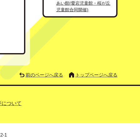
あい館(愛宕児童館・桜が丘
児童館合同開催)
前のページへ戻る
トップページへ戻る
ジについて
2-1