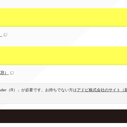
）
KB）
eader（R）」が必要です。お持ちでない方は
アドビ株式会社のサイト（