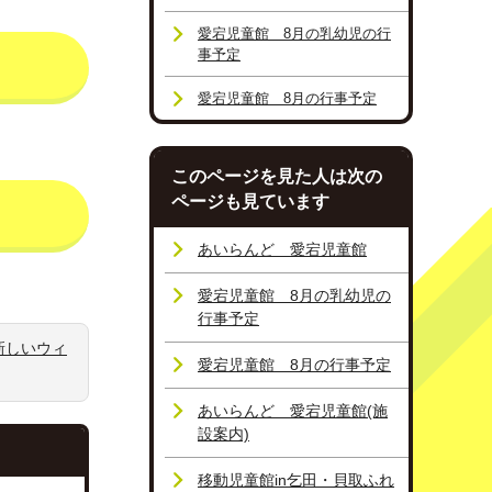
愛宕児童館 8月の乳幼児の行
事予定
愛宕児童館 8月の行事予定
このページを見た人は次の
ページも見ています
あいらんど 愛宕児童館
愛宕児童館 8月の乳幼児の
行事予定
新しいウィ
愛宕児童館 8月の行事予定
あいらんど 愛宕児童館(施
設案内)
移動児童館in乞田・貝取ふれ