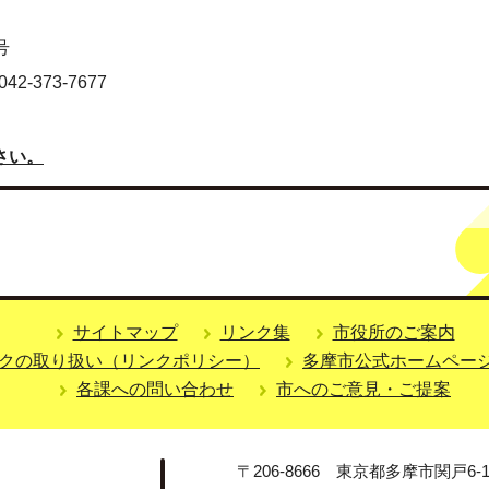
号
-373-7677
さい。
サイトマップ
リンク集
市役所のご案内
クの取り扱い（リンクポリシー）
多摩市公式ホームペー
各課への問い合わせ
市へのご意見・ご提案
〒206-8666 東京都多摩市関戸6-1