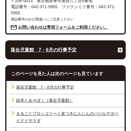
〒206-0033 東京都多摩市落合六丁目5番地
電話番号：042-371-5955 ファクシミリ番号：042-371-
5955
電話番号のかけ間違いにご注意ください
お問い合わせは専用フォームをご利用ください。
落合児童館 7・8月の行事予定
このページを見た人は次のページも見ています
落合児童館 7・8月の行事予定
絵本とあそぼ！（落合児童館）
まるごとブロッコリーと皮つきにんじんのバジルマヨベ
イクドサラダ