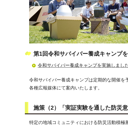
第1回令和サバイバー養成キャンプ
令和サバイバー養成キャンプを実施しまし
令和サバイバー養成キャンプは定期的な開催を
各種広報媒体にて案内いたします。
施策（2）「実証実験を通した防災
特定の地域コミュニティにおける防災活動積極