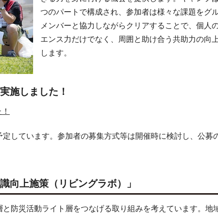
つのパートで構成され、参加者は様々な課題をグ
メンバーと協力しながらクリアすることで、個人
エンス力だけでなく、周囲と助け合う共助力の向
します。
を実施しました！
た！
予定しています。参加者の募集方式等は開催時に検討し、公募
意識向上施策（リビングラボ）」
層と防災活動ライト層をつなげる取り組みを考えています。地