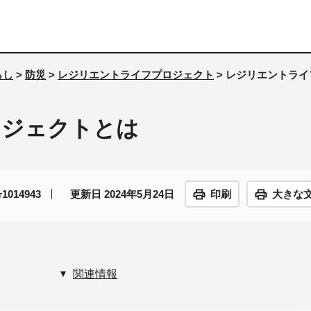
らし
>
防災
>
レジリエントライフプロジェクト
> レジリエントラ
ロジェクトとは
014943
更新日 2024年5月24日
印刷
大きな
関連情報