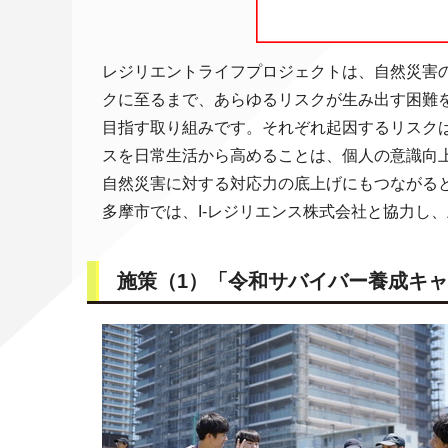
レジリエントライフプロジェクトは、自然災害
クに至るまで、あらゆるリスクが生み出す困難
目指す取り組みです。それぞれ起因するリスク
スを日常生活から高めることは、個人の意識向
自然災害に対する対応力の底上げにもつながる
多摩市では、I-レジリエンス株式会社と協力し
施策（1）「令和サバイバー養成キ