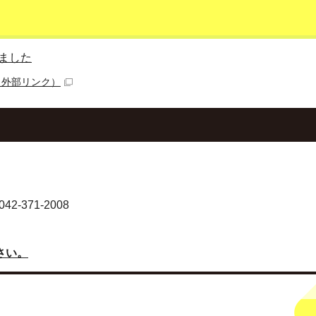
ました
（外部リンク）
-371-2008
さい。