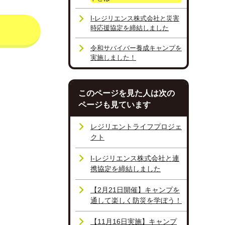
I-レジリエンス株式会社と災害
時応援協定を締結しました
令和サバイバー養成キャンプを
実施しました！
このページを見た人は次の
ページも見ています
レジリエントライフプロジェ
クト
I-レジリエンス株式会社と連
携協定を締結しました
【2月21日開催】キャンプを
通して楽しく防災を学ぼう！
【11月16日実施】キャンプ