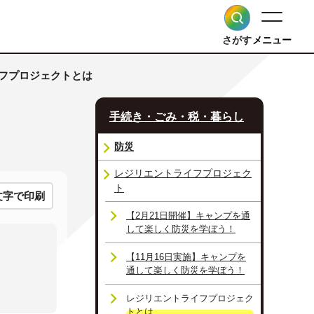
さがす
メニュー
イフプロジェクトとは
手続き・ごみ・税・暮らし
防災
レジリエントライフプロジェク
ト
文字で印刷
【2月21日開催】キャンプを通
して楽しく防災を学ぼう！
【11月16日実施】キャンプを
通して楽しく防災を学ぼう！
レジリエントライフプロジェク
トとは