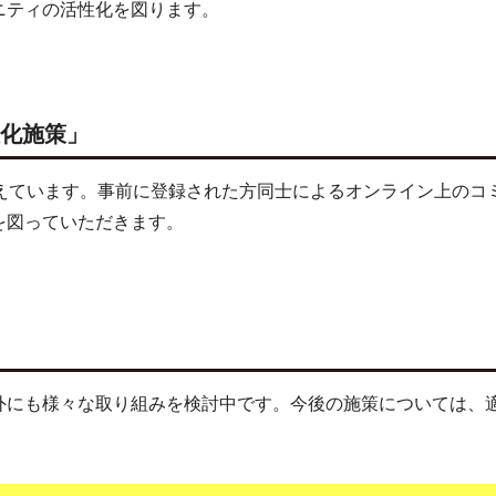
ニティの活性化を図ります。
性化施策」
考えています。事前に登録された方同士によるオンライン上のコ
を図っていただきます。
外にも様々な取り組みを検討中です。今後の施策については、