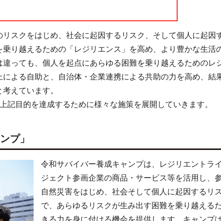
のリスクをはじめ、社会に起因するリスク、そして個人に起因
を乗り越えるための「レジリエンス」を高め、より豊かな生活
は違っても、個人を起点にあらゆる困難を乗り越えるためのレ
上による自助と、自治体・企業連携による共助の力を高め、結
と考えています。
、上記目的を達成するために様々な施策を展開していきます。
ャンプ」
令和サバイバー養成キャンプは、レジリエントラ
ジェクト参画企業の商品・サービス等を活用し、
自然災害をはじめ、社会そして個人に起因するリ
で、あらゆるリスクが生み出す困難を乗り越える
きる力を身に付ける機会を提供します。キャンプは