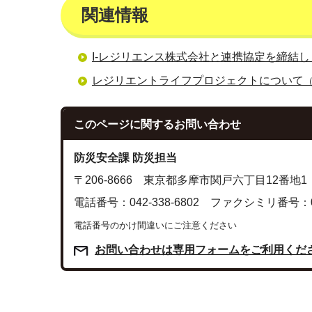
関連情報
I-レジリエンス株式会社と連携協定を締結し
レジリエントライフプロジェクトについて
このページに関する
お問い合わせ
防災安全課 防災担当
〒206-8666 東京都多摩市関戸六丁目12番地1
電話番号：042-338-6802 ファクシミリ番号：042
電話番号のかけ間違いにご注意ください
お問い合わせは専用フォームをご利用くだ