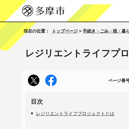
現在の位置：
トップページ
>
手続き・ごみ・税・暮
レジリエントライフプ
ページ番号1
目次
レジリエントライフプロジェクトとは