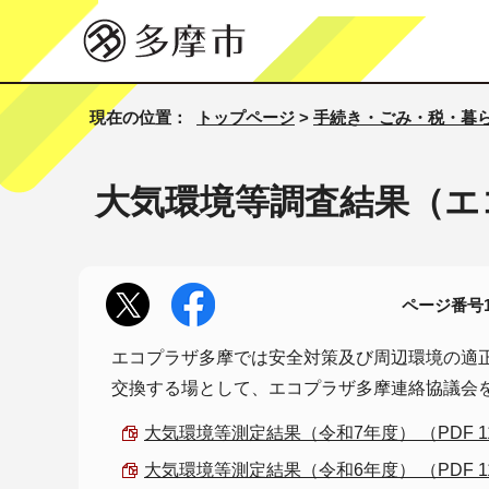
現在の位置：
トップページ
>
手続き・ごみ・税・暮
大気環境等調査結果（エ
ページ番号10
エコプラザ多摩では安全対策及び周辺環境の適
交換する場として、エコプラザ多摩連絡協議会
大気環境等測定結果（令和7年度） （PDF 114
大気環境等測定結果（令和6年度） （PDF 114