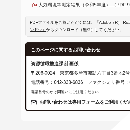
大気環境等測定結果（令和5年度） （PDF 99.
PDFファイルをご覧いただくには、「Adobe（R） R
ンドウ）
からダウンロード（無料）してください。
このページに関する
お問い合わせ
資源循環推進課 計画係
〒206-0024 東京都多摩市諏訪六丁目3番地
電話番号：042-338-6836 ファクシミリ番号：042
電話番号のかけ間違いにご注意ください
お問い合わせは専用フォームをご利用くだ