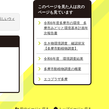
このページを見た人は次の
ページも見ています
新しいウィ
令和6年度多摩市の環境 多
摩市みどりと環境基本計画年
次報告書
生き物環境調査 確認状況
【多摩市動植物調査】
令和6年度 環境調査結果
多摩市動植物調査の概要
エコプラザ多摩
前のページへ戻る
トップページへ戻る