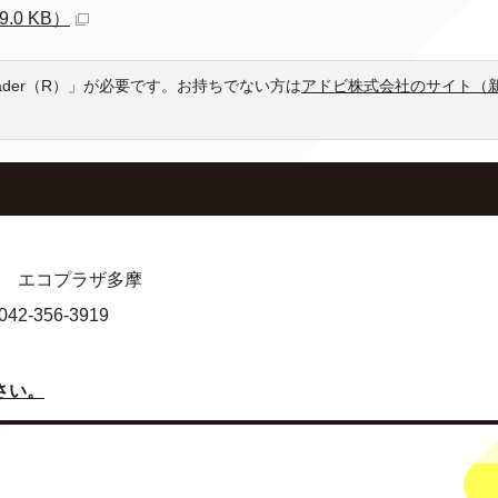
0 KB）
eader（R）」が必要です。お持ちでない方は
アドビ株式会社のサイト（
2号 エコプラザ多摩
-356-3919
さい。