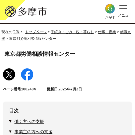
メニュ
さがす
ー
現在の位置：
トップページ
>
手続き・ごみ・税・暮らし
>
仕事・産業
>
就職支
援
> 東京都労働相談情報センター
東京都労働相談情報センター
ページ番号1002484
更新日 2025年7月2日
目次
働く方への支援
事業主の方への支援