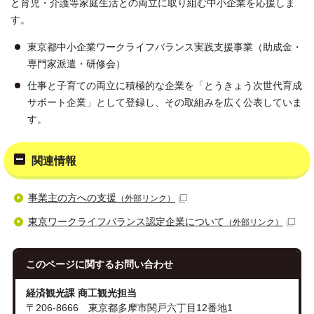
と育児・介護等家庭生活との両立に取り組む中小企業を応援しま
す。
東京都中小企業ワークライフバランス実践支援事業（助成金・
専門家派遣・研修会）
仕事と子育ての両立に積極的な企業を「とうきょう次世代育成
サポート企業」として登録し、その取組みを広く公表していま
す。
関連情報
事業主の方への支援
（外部リンク）
東京ワークライフバランス認定企業について
（外部リンク）
このページに関する
お問い合わせ
経済観光課 商工観光担当
〒206-8666 東京都多摩市関戸六丁目12番地1