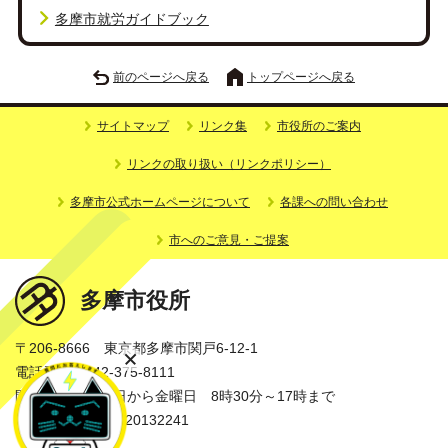
多摩市就労ガイドブック
前のページへ戻る
トップページへ戻る
サイトマップ
リンク集
市役所のご案内
リンクの取り扱い（リンクポリシー）
多摩市公式ホームページについて
各課への問い合わせ
市へのご意見・ご提案
多摩市役所
〒206-8666 東京都多摩市関戸6-12-1
電話番号：042-375-8111
開庁時間：月曜日から金曜日 8時30分～17時まで
法人番号：3000020132241