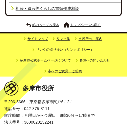
相続・遺言等くらしの書類作成相談
前のページへ戻る
トップページへ戻る
サイトマップ
リンク集
市役所のご案内
リンクの取り扱い（リンクポリシー）
多摩市公式ホームページについて
各課への問い合わせ
市へのご意見・ご提案
多摩市役所
〒206-8666 東京都多摩市関戸6-12-1
電話番号：042-375-8111
開庁時間：月曜日から金曜日 8時30分～17時まで
法人番号：3000020132241