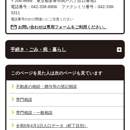
〒206-8666 東京都多摩市関戸六丁目12番地1
電話番号：042-338-6806 ファクシミリ番号：042-338-
3311
電話番号のかけ間違いにご注意ください
お問い合わせは専用フォームをご利用ください。
手続き・ごみ・税・暮らし
このページを見た人は次のページも見ています
不動産の相続・贈与等の登記相談
専門相談
専門相談・一般相談
令和5年4月1日人口データ（町丁目別）