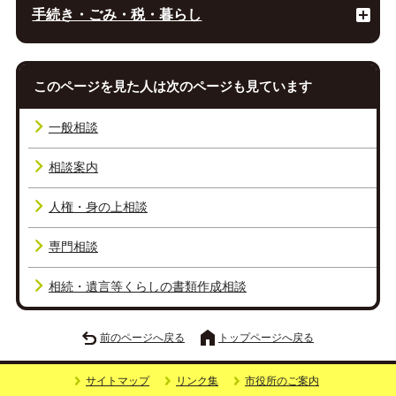
手続き・ごみ・税・暮らし
このページを見た人は次のページも見ています
一般相談
相談案内
人権・身の上相談
専門相談
相続・遺言等くらしの書類作成相談
前のページへ戻る
トップページへ戻る
サイトマップ
リンク集
市役所のご案内