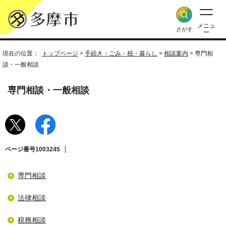
メニュ
さがす
ー
現在の位置：
トップページ
>
手続き・ごみ・税・暮らし
>
相談案内
> 専門相
談・一般相談
専門相談・一般相談
ページ番号1003245
専門相談
法律相談
税務相談