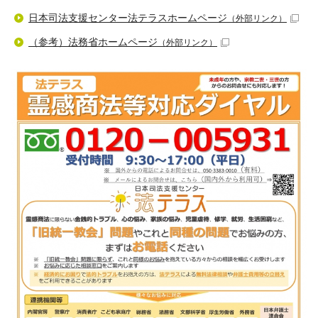
日本司法支援センター法テラスホームページ
（外部リンク）
（参考）法務省ホームページ
（外部リンク）