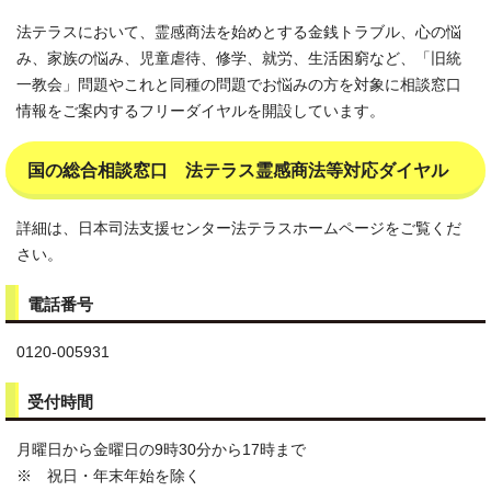
法テラスにおいて、霊感商法を始めとする金銭トラブル、心の悩
み、家族の悩み、児童虐待、修学、就労、生活困窮など、「旧統
一教会」問題やこれと同種の問題でお悩みの方を対象に相談窓口
情報をご案内するフリーダイヤルを開設しています。
国の総合相談窓口 法テラス霊感商法等対応ダイヤル
詳細は、日本司法支援センター法テラスホームページをご覧くだ
さい。
電話番号
0120-005931
受付時間
月曜日から金曜日の9時30分から17時まで
※ 祝日・年末年始を除く