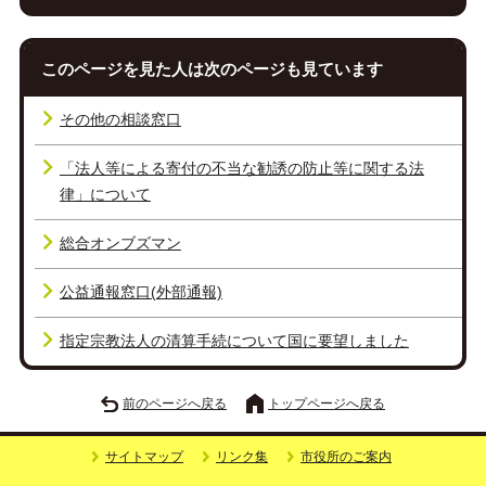
このページを見た人は次のページも見ています
その他の相談窓口
「法人等による寄付の不当な勧誘の防止等に関する法
律」について
総合オンブズマン
公益通報窓口(外部通報)
指定宗教法人の清算手続について国に要望しました
前のページへ戻る
トップページへ戻る
サイトマップ
リンク集
市役所のご案内