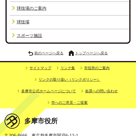
球技場のご案内
球技場
スポーツ施設
前のページへ戻る
トップページへ戻る
サイトマップ
リンク集
市役所のご案内
リンクの取り扱い（リンクポリシー）
多摩市公式ホームページについて
各課への問い合わせ
市へのご意見・ご提案
多摩市役所
〒206-8666 東京都多摩市関戸6-12-1