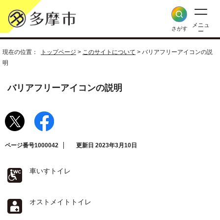
メニュ
さがす
ー
現在の位置：
トップページ
>
このサイトについて
> バリアフリーアイコンの説
明
バリアフリーアイコンの説明
ページ番号1000042
更新日 2023年3月10日
車いすトイレ
オストメイトトイレ