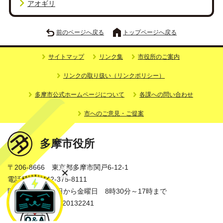
アオギリ
前のページへ戻る
トップページへ戻る
サイトマップ
リンク集
市役所のご案内
リンクの取り扱い（リンクポリシー）
多摩市公式ホームページについて
各課への問い合わせ
市へのご意見・ご提案
多摩市役所
〒206-8666 東京都多摩市関戸6-12-1
電話番号：042-375-8111
開庁時間：月曜日から金曜日 8時30分～17時まで
法人番号：3000020132241