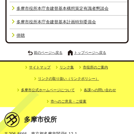
多摩市役所本庁舎建替基本構想策定有識者懇談会
多摩市役所本庁舎建替基本計画特別委員会
傍聴
前のページへ戻る
トップページへ戻る
サイトマップ
リンク集
市役所のご案内
リンクの取り扱い（リンクポリシー）
多摩市公式ホームページについて
各課への問い合わせ
市へのご意見・ご提案
多摩市役所
〒206-8666 東京都多摩市関戸6-12-1