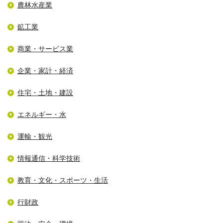
農林水産業
鉱工業
商業・サービス業
企業・家計・経済
住宅・土地・建設
エネルギー・水
運輸・観光
情報通信・科学技術
教育・文化・スポーツ・生活
行財政