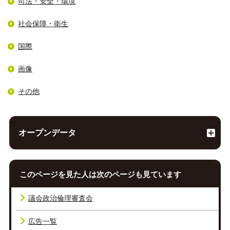
司法・安全・環境
社会保障・衛生
国際
画像
その他
オープンデータ
このページを見た人は次のページも見ています
議会政治倫理審査会
広告一覧